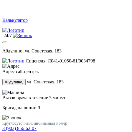
Калькулятор
24/7
Абдулино, ул. Советская, 183
Лицензия: Л041-01050-61/0034798
Адрес call-центра:
ул. Советская, 183
Абдулино,
Вызов врача в течение 5 минут
Бригад на линии
9
Круглосуточный, анонимный номер
8 (903) 856-62-07