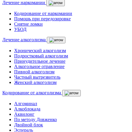
Лечение наркомании
Кодирование от наркомании
Помощь при передозировке
Снятие ломки
УБОД
Лечение алкоголизма
Хронический алкоголизм
Подростковый алкоголизм
Принудительное лечение
Алкогольное отравление
Пивной алкоголизм
Частный вытрезвитель
Женский алкоголизм
Кодирование от алкоголизма
Алгоминал
Алкоблокада
Аквилонг
По методу Довженко
Двойной блок
Эспераль