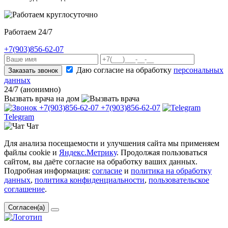
Работаем 24/7
+7(903)856-62-07
Даю согласие на обработку
персональных
Заказать звонок
данных
24/7 (анонимно)
Вызвать врача
на дом
+7(903)856-62-07
+7(903)856-62-07
Telegram
Чат
Для анализа посещаемости и улучшения сайта мы применяем
файлы cookie и
Яндекс.Метрику
. Продолжая пользоваться
сайтом, вы даёте согласие на обработку ваших данных.
Подробная информация:
согласие
и
политика на обработку
данных
,
политика конфиденциальности
,
пользовательское
соглашение
.
Согласен(а)