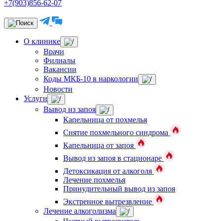
+7(903)856-62-07
О клинике
Врачи
Филиалы
Вакансии
Коды МКБ-10 в наркологии
Новости
Услуги
Вывод из запоя
Капельница от похмелья
Снятие похмельного синдрома
Капельница от запоя
Вывод из запоя в стационаре
Детоксикация от алкоголя
Лечение похмелья
Принудительный вывод из запоя
Экстренное вытрезвление
Лечение алкоголизма