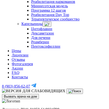
Реабилитация наркоманов
Миннесотская модель
Программа 12 шагов
Реабилитация Day Top
Терапевтическое сообщество
Капельницы
Цитофлавин
Дексаметазон
Для печени
Реамберин
Пентоксифиллин
Цены
Лицензии
Отзывы
Фотогалерея
Акции
FAQ
Контакты
8 (903) 856-62-07
Вызвать врача на дом