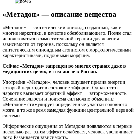
«Метадон» — описание вещества
«Метадон» — синтетический опиоид, созданный, как и
многие наркотики, в качестве обезболивающего. Позже стал
использоваться в заместительной терапии для лечения
зависимости от героина, поскольку он является
синтетическим опиоидным агонистом с морфологическими
характеристиками, подобными морфину.
Сейчас «Метадон» запрещен во многих странах даже в
медицинских целях, в том числе в России.
Употребив «Метадон», человек ощущает прилив энергии,
который переходит в состояние эйфории. Однако этот
наркотик вызывает обратный эффект — заторможенность.
Сочетание вялости и подъема сил можно объяснить:
«Метадон» стимулирует определенные участки головного
мозга, в то же время замедляя функции центральной нервной
системы.
Эйфорические ощущения от Метадона появляются в первые
несколько раз, затем эффект ослабевает, человек увеличивает
дозу. Развивается зависимость.