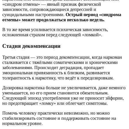
«синдром отмены» — явный признак физической
зависимости, сопровождающиеся депрессией и
суицидальными настроениями.
Острый период «синдрома
отмены» может продолжаться несколько недель.
В то же время усиливается психическая зависимость,
осложненная страхом перед следующей «ломкой».
Стадия декомпенсации
Третья стадия — это период декомпенсации, когда наркоман
сталкивается с тяжёлыми соматическими и хроническими
заболеваниями. Происходит деградация, пропадает
эмоциональная привязанность к близким, развивается
толерантность к наркотику, что ведёт к передозировкам.
Дозировка наркотика больше не увеличивается, даже немного
уменьшается, но его прием становится обязательным.
Следующий эпизод употребления уже не приносит эйфории,
но предотвращает «ломку» или облегчает симптомы.
Помочь человеку практически невозможно, но можно
стабилизировать состояние и поддерживать состояние на
нормальном уровне.