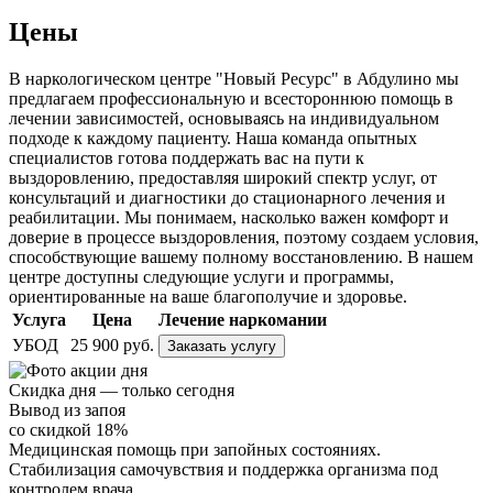
Цены
В наркологическом центре "Новый Ресурс" в Абдулино мы
предлагаем профессиональную и всестороннюю помощь в
лечении зависимостей, основываясь на индивидуальном
подходе к каждому пациенту. Наша команда опытных
специалистов готова поддержать вас на пути к
выздоровлению, предоставляя широкий спектр услуг, от
консультаций и диагностики до стационарного лечения и
реабилитации. Мы понимаем, насколько важен комфорт и
доверие в процессе выздоровления, поэтому создаем условия,
способствующие вашему полному восстановлению. В нашем
центре доступны следующие услуги и программы,
ориентированные на ваше благополучие и здоровье.
Услуга
Цена
Лечение наркомании
УБОД
25 900 руб.
Заказать услугу
Скидка дня — только сегодня
Вывод из запоя
со скидкой 18%
Медицинская помощь при запойных состояниях.
Стабилизация самочувствия и поддержка организма под
контролем врача.