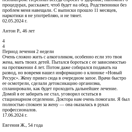
процедурах, расскажет, чтоб будет на обед. Родственники без
проблем меня навещали. С выписки прошло 11 месяцев,
наркотики я не употребляю, и не тянет.
02.05.2024 г.
Антон Р., 46 лет
4
4
Период лечения 2 недели
Очень сложно жить с алкоголиком, особенно если это твоя
жена, мать твоих детей. Пытался бороться с ее зависимостью
на протяжении 4 лет. Потом даже собирался подавать на
развод, но вовремя нашел информацию о клинике «Новый
Ресурс». Жену привез сюда в очередном запое. Врачи быстро
ее осмотрели, сделали детоксикацию организма,
спланировали, как будет проходить дальнейшее лечение.
Домой я ее забирать не стал, уговорил остаться в
стационарном отделении. Доктора нам очень помогали. Я был
полностью спокоен за жену — она оказалась в руках
профессионалов.
17.06.2024 г.
Евгения Ж., 54 года