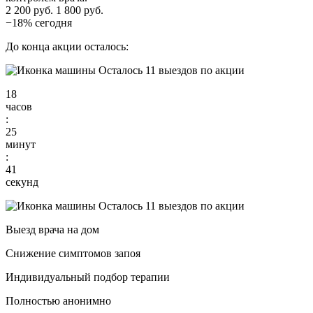
2 200 руб.
1 800 руб.
−18% сегодня
До конца акции осталось:
Осталось 11 выездов по акции
18
часов
:
25
минут
:
39
секунд
Осталось 11 выездов по акции
Выезд врача на дом
Снижение симптомов запоя
Индивидуальный подбор терапии
Полностью анонимно