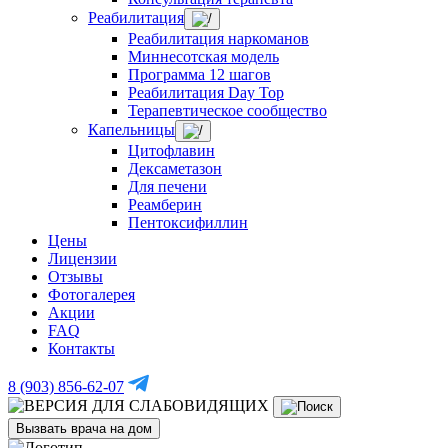
Реабилитация
Реабилитация наркоманов
Миннесотская модель
Программа 12 шагов
Реабилитация Day Top
Терапевтическое сообщество
Капельницы
Цитофлавин
Дексаметазон
Для печени
Реамберин
Пентоксифиллин
Цены
Лицензии
Отзывы
Фотогалерея
Акции
FAQ
Контакты
8 (903) 856-62-07
Вызвать врача на дом