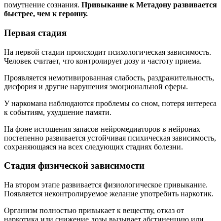
помутнение сознания.
Привыкание к Метадону развивается
быстрее, чем к героину.
Первая стадия
На первой стадии происходит психологическая зависимость.
Человек считает, что контролирует дозу и частоту приема.
Проявляется немотивированная слабость, раздражительность,
дисфория и другие нарушения эмоциональной сферы.
У наркомана наблюдаются проблемы со сном, потеря интереса
к событиям, ухудшение памяти.
На фоне истощения запасов нейромедиаторов в нейронах
постепенно развивается устойчивая психическая зависимость,
сохраняющаяся на всех следующих стадиях болезни.
Стадия физической зависимости
На втором этапе развивается физиологическое привыкание.
Появляется неконтролируемое желание употребить наркотик.
Организм полностью привыкает к веществу, отказ от
наркотика или снижение дозы вызывает абстиненцию или