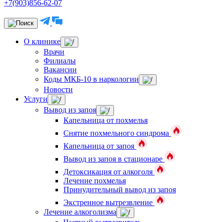
+7(903)856-62-07
О клинике
Врачи
Филиалы
Вакансии
Коды МКБ-10 в наркологии
Новости
Услуги
Вывод из запоя
Капельница от похмелья
Снятие похмельного синдрома
Капельница от запоя
Вывод из запоя в стационаре
Детоксикация от алкоголя
Лечение похмелья
Принудительный вывод из запоя
Экстренное вытрезвление
Лечение алкоголизма