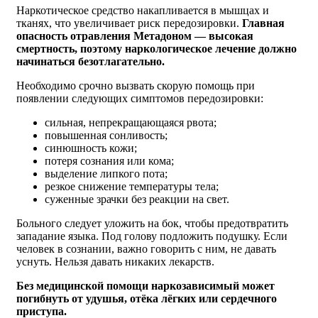
Наркотическое средство накапливается в мышцах и
тканях, что увеличивает риск передозировки.
Главная
опасность отравления Метадоном — высокая
смертность, поэтому наркологическое лечение должно
начинаться безотлагательно.
Необходимо срочно вызвать скорую помощь при
появлении следующих симптомов передозировки:
сильная, непрекращающаяся рвота;
повышенная сонливость;
синюшность кожи;
потеря сознания или кома;
выделение липкого пота;
резкое снижение температуры тела;
суженные зрачки без реакции на свет.
Больного следует уложить на бок, чтобы предотвратить
западание языка. Под голову подложить подушку. Если
человек в сознании, важно говорить с ним, не давать
уснуть. Нельзя давать никаких лекарств.
Без медицинской помощи наркозависимый может
погибнуть от удушья, отёка лёгких или сердечного
приступа.