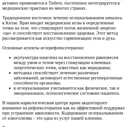
активно применяется в Тибете, постепенно интегрируется в
медицинские практики во многих странах.
Традиционное восточное лечение иглоукалыванием началось
в Китае. Врач вводит медицинские иглы в определенные
точки на теле, что стимулирует поток жизненной энергии
«ци» и способствует восстановлению здоровья. Этот метод
рассматривается как искусство гармонизации тела и духа.
Основные аспекты иглорефлексотерапии:
акупунктура нацелена на восстановление равновесия
между умом и телом через стимуляцию ключевых
энергетических точек, известных как меридианы;
методика способствует лечению различных
заболеваний, активирует естественные регенеративные
способности организма;
в иглоукалывании учитываются как физическое, так и
эмоциональное, психологическое состояние пациента.
В нашем наркологическом центре врачи акцентируют
внимание на рефлексотерапии как на эффективной поддержке
при устранении зависимости. Кодирование иглоукалыванием
от алкоголизма – это одна из услуг нашей клиники.