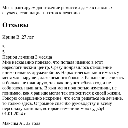
Мы гарантируем достижение ремиссии даже в сложных
случаях, если пациент готов к лечению
Отзывы
Ирина В.,27 лет
5
5
Период лечения 3 месяца
Мне несказанно повезло, что попала именно в этот
наркологический центр. Сразу понравилось отношение —
внимательное, дружелюбное. Наркотическая зависимость у
меня уже пару лет, даже немного больше. Раньше не лечилась
и больше не планирую, так как не употребляю год и не
собираюсь начинать. Врачи меня полностью изменили, не
понимаю, как я раньше могла так относиться к своей жизни.
Говорю совершенно искренне, что если решаться на лечение,
то только здесь. Огромное спасибо руководству и всему
персоналу клиники, которые изменили мою судьбу!
01.01.2024 г.
Максим А., 32 года