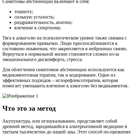
Симптомы абстиненции включают в себя:
тошноту;
сильную усталость;
раздражительность, апатию;
влечение к спиртному.
Тяга к алкоголю на психологическом уровне также связана с
формированием привычки. Люди приспосабливаются к
состоянию опьянения, что закрепляется в нейронных связях.
Вернуться к нормальной жизни становится сложно из-за
эмоционального дискомфорта, стресса.
Для облегчения симптомов абстиненции используются как
медикаментозная терапия, так и кодирование. Один из
эффективных подходов – иглорефлексотерапия, которая
помогает уменьшить влечение к алкоголю без медикаментов.
Что это за метод
Акупунктура, или иглоукалывание, представляет собой
древний метод, зародившийся в альтернативной медицине в
третьем тысячелетии до нашей эры. Этот способ по-прежнему