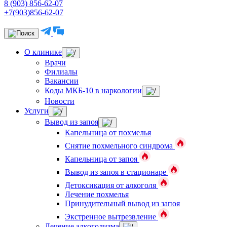
8 (903) 856-62-07
+7(903)856-62-07
О клинике
Врачи
Филиалы
Вакансии
Коды МКБ-10 в наркологии
Новости
Услуги
Вывод из запоя
Капельница от похмелья
Снятие похмельного синдрома
Капельница от запоя
Вывод из запоя в стационаре
Детоксикация от алкоголя
Лечение похмелья
Принудительный вывод из запоя
Экстренное вытрезвление
Лечение алкоголизма