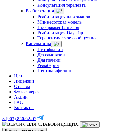
Консультация терапевта
Реабилитация
Реабилитация наркоманов
Миннесотская модель
Программа 12 шагов
Реабилитация Day Top
Терапевтическое сообщество
Капельницы
Цитофлавин
Дексаметазон
Для печени
Реамберин
Пентоксифиллин
Цены
Лицензии
Отзывы
Фотогалерея
Акции
FAQ
Контакты
8 (903) 856-62-07
Вызвать врача на дом