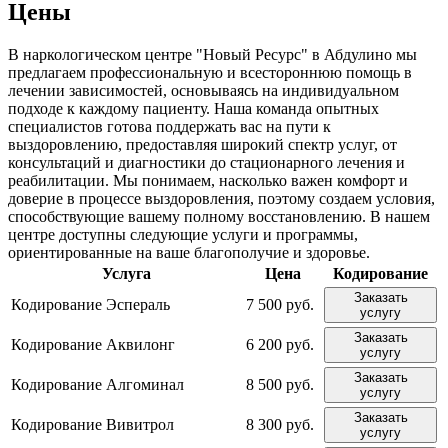
Цены
В наркологическом центре "Новый Ресурс" в Абдулино мы
предлагаем профессиональную и всестороннюю помощь в
лечении зависимостей, основываясь на индивидуальном
подходе к каждому пациенту. Наша команда опытных
специалистов готова поддержать вас на пути к
выздоровлению, предоставляя широкий спектр услуг, от
консультаций и диагностики до стационарного лечения и
реабилитации. Мы понимаем, насколько важен комфорт и
доверие в процессе выздоровления, поэтому создаем условия,
способствующие вашему полному восстановлению. В нашем
центре доступны следующие услуги и программы,
ориентированные на ваше благополучие и здоровье.
Услуга
Цена
Кодирование
Заказать
Кодирование Эспераль
7 500 руб.
услугу
Заказать
Кодирование Аквилонг
6 200 руб.
услугу
Заказать
Кодирование Алгоминал
8 500 руб.
услугу
Заказать
Кодирование Вивитрол
8 300 руб.
услугу