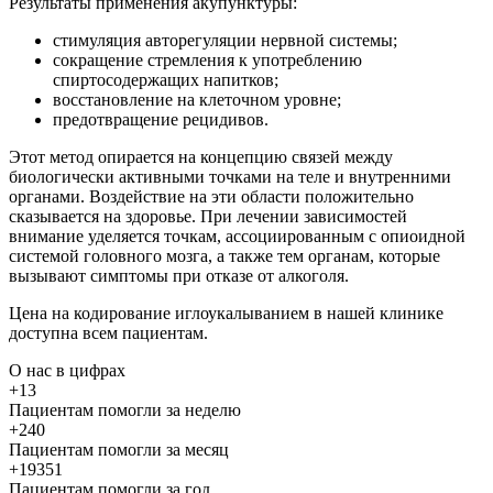
Результаты применения акупунктуры:
стимуляция авторегуляции нервной системы;
сокращение стремления к употреблению
спиртосодержащих напитков;
восстановление на клеточном уровне;
предотвращение рецидивов.
Этот метод опирается на концепцию связей между
биологически активными точками на теле и внутренними
органами. Воздействие на эти области положительно
сказывается на здоровье. При лечении зависимостей
внимание уделяется точкам, ассоциированным с опиоидной
системой головного мозга, а также тем органам, которые
вызывают симптомы при отказе от алкоголя.
Цена на кодирование иглоукалыванием в нашей клинике
доступна всем пациентам.
О нас
в цифрах
+13
Пациентам помогли за неделю
+240
Пациентам помогли за месяц
+19351
Пациентам помогли за год