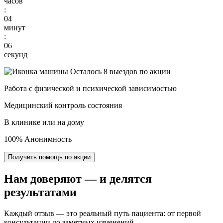
часов
:
04
минут
:
05
секунд
Осталось 8 выездов по акции
Работа с физической и психической зависимостью
Медицинский контроль состояния
В клинике или на дому
100% Анонимность
Получить помощь по акции
Нам доверяют
— и делятся
результатами
Каждый отзыв — это реальный путь пациента: от первой
консультации до заметных изменений.