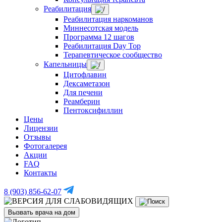
Реабилитация
Реабилитация наркоманов
Миннесотская модель
Программа 12 шагов
Реабилитация Day Top
Терапевтическое сообщество
Капельницы
Цитофлавин
Дексаметазон
Для печени
Реамберин
Пентоксифиллин
Цены
Лицензии
Отзывы
Фотогалерея
Акции
FAQ
Контакты
8 (903) 856-62-07
Вызвать врача на дом