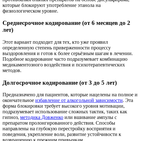
которые блокируют употребление этанола на
физиологическом уровне.
Среднесрочное кодирование (от 6 месяцев до 2
лет)
Этот вариант подходит для тех, кто уже проявил
определенную степень приверженности процессу
выздоровления и готов к более серьёзным шагам в лечении.
Подобное кодирование часто подразумевает комбинацию
медикаментозного воздействия и психотерапевтических
методов.
Долгосрочное кодирование (от 3 до 5 лет)
Предназначено для пациентов, которые нацелены на полное и
окончательное
избавление от алкогольной зависимости
. Эта
форма блокировки требует высокого уровня мотивации,
подразумевает использование сложных тактик, таких как
гипноз,
методика Довженко
или вшивание ампулы с
препаратом пролонгированного действия. Способы
направлены на глубокую перестройку восприятия и
поведения, укрепление воли, развитие устойчивости к
возвращению к прежним привычкам.