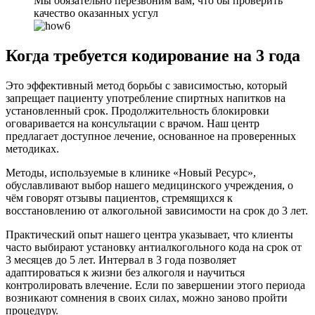
Мы обязательно перезвоним вам, что бы проверить
качество оказанных усгул
Когда требуется кодирование на 3 года
Это эффективный метод борьбы с зависимостью, который
запрещает пациенту употребление спиртных напитков на
установленный срок. Продолжительность блокировки
оговаривается на консультации с врачом. Наш центр
предлагает доступное лечение, основанное на проверенных
методиках.
Методы, используемые в клинике «Новый Ресурс»,
обуславливают выбор нашего медицинского учреждения, о
чём говорят отзывы пациентов, стремящихся к
восстановлению от алкогольной зависимости на срок до 3 лет.
Практический опыт нашего центра указывает, что клиенты
часто выбирают установку антиалкогольного кода на срок от
3 месяцев до 5 лет. Интервал в 3 года позволяет
адаптироваться к жизни без алкоголя и научиться
контролировать влечение. Если по завершении этого периода
возникают сомнения в своих силах, можно заново пройти
процедуру.