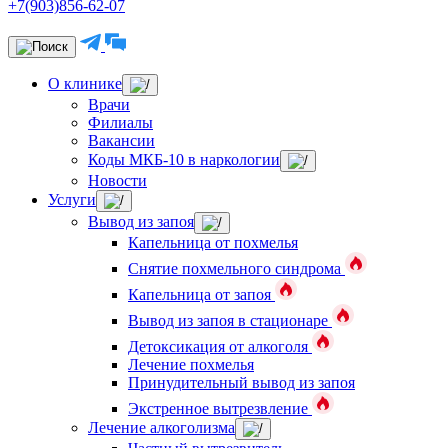
+7(903)856-62-07
О клинике
Врачи
Филиалы
Вакансии
Коды МКБ-10 в наркологии
Новости
Услуги
Вывод из запоя
Капельница от похмелья
Снятие похмельного синдрома
Капельница от запоя
Вывод из запоя в стационаре
Детоксикация от алкоголя
Лечение похмелья
Принудительный вывод из запоя
Экстренное вытрезвление
Лечение алкоголизма