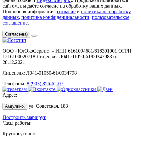
файлы cookie и
Яндекс.Метрику
. Продолжая пользоваться
сайтом, вы даёте согласие на обработку ваших данных.
Подробная информация:
согласие
и
политика на обработку
данных
,
политика конфиденциальности
,
пользовательское
соглашение
.
Согласен(а)
ООО «ЮгЭкоСервис+» ИНН 6161094681/616301001 ОГРН
1216100020718 Лицензия Л041-01050-61/00347983 от
28.12.2021
Лицензия: Л041-01050-61/0034798
Телефоны:
8 (903) 856-62-07
Адрес:
ул. Советская, 183
Абдулино,
Построить маршрут
Часы работы:
Круглосуточно