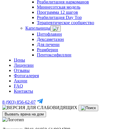
Реабилитация наркоманов
Миннесотская модель
Программа 12 шагов
Реабилитация Day Top
Терапевтическое сообщество
Капельницы
Цитофлавин
Дексаметазон
Для печени
Реамберин
Пентоксифиллин
Цены
Лицензии
Отзывы
Фотогалерея
Акции
FAQ
Контакты
8 (903) 856-62-07
Вызвать врача на дом