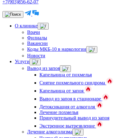
+7(903)856-62-07
О клинике
Врачи
Филиалы
Вакансии
Коды МКБ-10 в наркологии
Новости
Услуги
Вывод из запоя
Капельница от похмелья
Снятие похмельного синдрома
Капельница от запоя
Вывод из запоя в стационаре
Детоксикация от алкоголя
Лечение похмелья
Принудительный вывод из запоя
Экстренное вытрезвление
Лечение алкоголизма