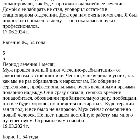
спланировали, как будет проходить дальнейшее лечение.
Домой я ее забирать не стал, уговорил остаться в
стационарном отделении. Доктора нам очень помогали. Я был
полностью спокоен за жену — она оказалась в руках
профессионалов.
17.06.2024 г.
Евгения Ж., 54 года
5
5
Период лечения 1 месяц
Муж прошел полный цикл «лечение-реабилитация» от
алкоголизма в этой клинике. Честно, я не верила в успех, так
как мы не раз обращались к наркологам. Но общение с
серьезными, профессиональными, очень вежливыми врачами
подарило надежду. Они сразу сказали, сколько времени
понадобиться, обозначили приблизительную цену, пообещали,
что все будет хорошо, но придется постараться. Курс терапии
занял год, и все было не напрасно. Муж сейчас совершенно
новый человек. Не пьет, нашел достойную работу, мы много
путешествуем. Огромное вам спасибо!
19.03.2024 г.
Борис Г., 54 года