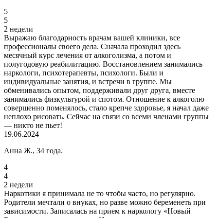
5
5
2 недели
Выражаю благодарность врачам вашей клиники, все
профессионалы своего дела. Сначала проходил здесь
месячный курс лечения от алкоголизма, а потом и
полугодовую реабилитацию. Восстановлением занимались
наркологи, психотерапевты, психологи. Были и
индивидуальные занятия, и встречи в группе. Мы
обменивались опытом, поддерживали друг друга, вместе
занимались физкультурой и спотом. Отношение к алкоголю
совершенно поменялось, стало крепче здоровье, я начал даже
неплохо рисовать. Сейчас на связи со всеми членами группы
— никто не пьет!
19.06.2024
Анна Ж., 34 года.
4
4
2 недели
Наркотики я принимала не то чтобы часто, но регулярно.
Родители мечтали о внуках, но разве можно беременеть при
зависимости. Записалась на прием к наркологу «Новый