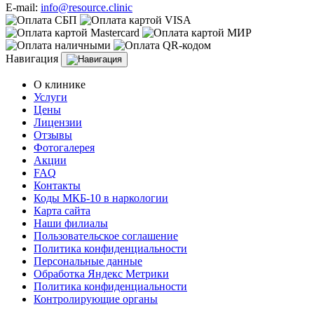
E-mail:
info@resource.clinic
Навигация
О клинике
Услуги
Цены
Лицензии
Отзывы
Фотогалерея
Акции
FAQ
Контакты
Коды МКБ-10 в наркологии
Карта сайта
Наши филиалы
Пользовательское соглашение
Политика конфиденциальности
Персональные данные
Обработка Яндекс Метрики
Политика конфиденциальности
Контролирующие органы