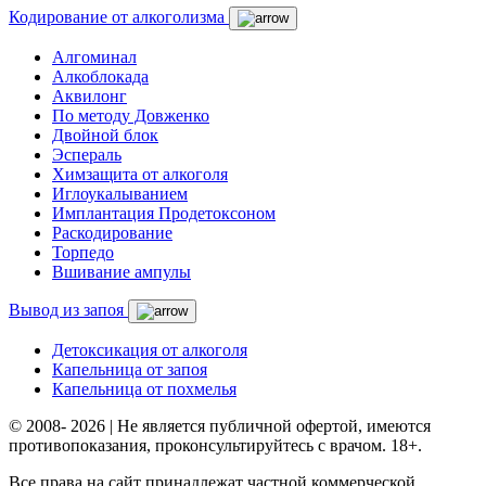
Кодирование от алкоголизма
Алгоминал
Алкоблокада
Аквилонг
По методу Довженко
Двойной блок
Эспераль
Химзащита от алкоголя
Иглоукалыванием
Имплантация Продетоксоном
Раскодирование
Торпедо
Вшивание ампулы
Вывод из запоя
Детоксикация от алкоголя
Капельница от запоя
Капельница от похмелья
© 2008- 2026 | Не является публичной офертой, имеются
противопоказания, проконсультируйтесь с врачом. 18+.
Все права на сайт принадлежат частной коммерческой