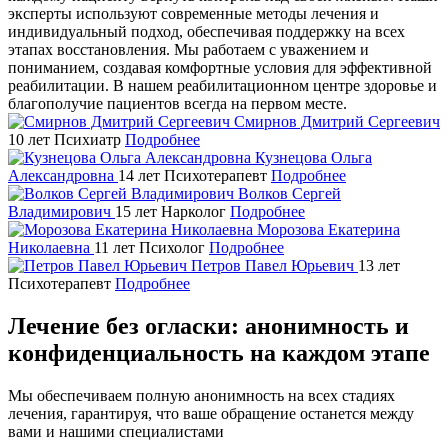
эксперты используют современные методы лечения и
индивидуальный подход, обеспечивая поддержку на всех
этапах восстановления. Мы работаем с уважением и
пониманием, создавая комфортные условия для эффективной
реабилитации. В нашем реабилитационном центре здоровье и
благополучие пациентов всегда на первом месте.
Смирнов Дмитрий Сергеевич
10 лет
Психиатр
Подробнее
Кузнецова Ольга
Александровна
14 лет
Психотерапевт
Подробнее
Волков Сергей
Владимирович
15 лет
Нарколог
Подробнее
Морозова Екатерина
Николаевна
11 лет
Психолог
Подробнее
Петров Павел Юрьевич
13 лет
Психотерапевт
Подробнее
Лечение без огласки: анонимность и
конфиденциальность на каждом этапе
Мы обеспечиваем полную анонимность на всех стадиях
лечения, гарантируя, что ваше обращение останется между
вами и нашими специалистами