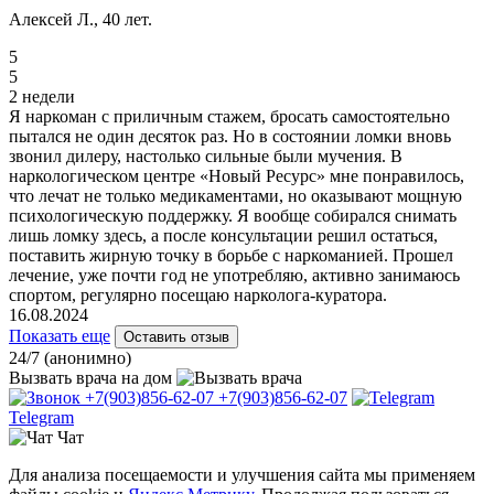
Алексей Л., 40 лет.
5
5
2 недели
Я наркоман с приличным стажем, бросать самостоятельно
пытался не один десяток раз. Но в состоянии ломки вновь
звонил дилеру, настолько сильные были мучения. В
наркологическом центре «Новый Ресурс» мне понравилось,
что лечат не только медикаментами, но оказывают мощную
психологическую поддержку. Я вообще собирался снимать
лишь ломку здесь, а после консультации решил остаться,
поставить жирную точку в борьбе с наркоманией. Прошел
лечение, уже почти год не употребляю, активно занимаюсь
спортом, регулярно посещаю нарколога-куратора.
16.08.2024
Показать еще
Оставить отзыв
24/7 (анонимно)
Вызвать врача
на дом
+7(903)856-62-07
+7(903)856-62-07
Telegram
Чат
Для анализа посещаемости и улучшения сайта мы применяем