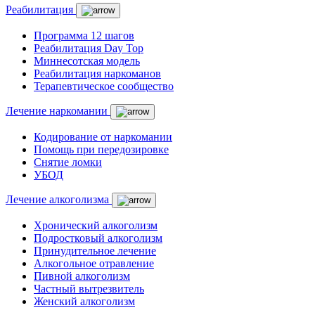
Реабилитация
Программа 12 шагов
Реабилитация Day Top
Миннесотская модель
Реабилитация наркоманов
Терапевтическое сообщество
Лечение наркомании
Кодирование от наркомании
Помощь при передозировке
Снятие ломки
УБОД
Лечение алкоголизма
Хронический алкоголизм
Подростковый алкоголизм
Принудительное лечение
Алкогольное отравление
Пивной алкоголизм
Частный вытрезвитель
Женский алкоголизм