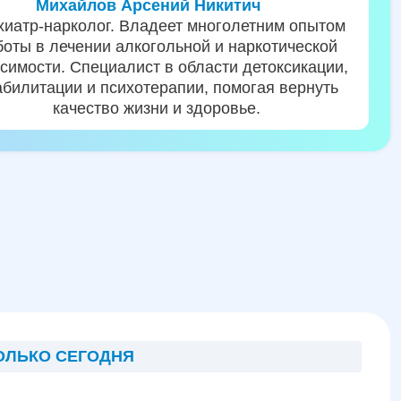
Михайлов Арсений Никитич
хиатр-нарколог. Владеет многолетним опытом
боты в лечении алкогольной и наркотической
симости. Специалист в области детоксикации,
абилитации и психотерапии, помогая вернуть
качество жизни и здоровье.
ОЛЬКО СЕГОДНЯ