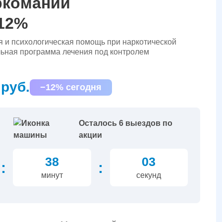
ркомании
 12%
 и психологическая помощь при наркотической
ьная программа лечения под контролем
 руб.
−12% сегодня
Осталось 6 выездов по
акции
38
02
:
:
минут
секунд