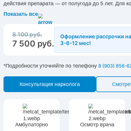
действия препарата — от полугода до 5 лет. Для к
наркологу, оставьте заявку на официальном сайте 
Показать все
горячую линию.
8 100 руб.
Оформление рассрочки н
7 500 руб.
3-6-12 мес!
*Подробности уточняйте по телефону
8 (903) 856-6
Консультация нарколога
Смотре
Амбулаторно
Осмотр врача