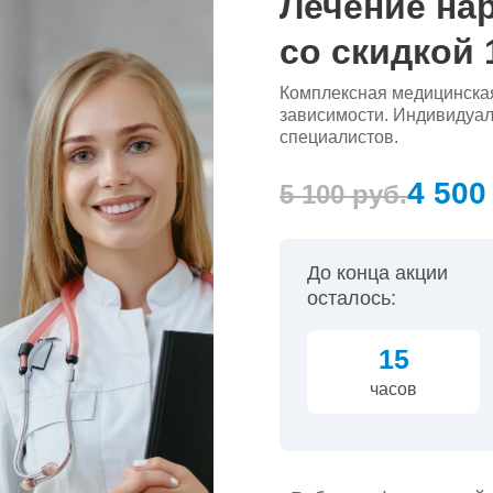
Лечение на
со скидкой
Комплексная медицинская
зависимости. Индивидуал
специалистов.
4 500
5 100 руб.
До конца акции
осталось:
15
часов