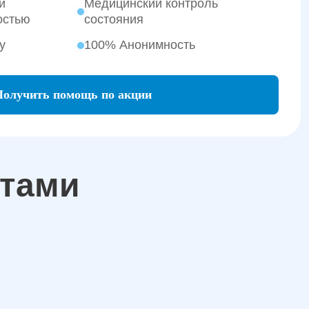
и
Медицинский контроль
остью
состояния
у
100% Анонимность
Получить помощь по акции
атами