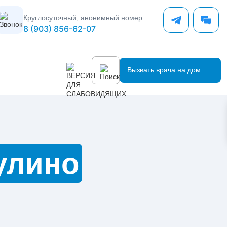
Круглосуточный, анонимный номер
8 (903) 856-62-07
Вызвать врача на дом
улино