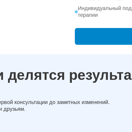
Индивидуальный под
терапии
 делятся результ
ервой консультации до заметных изменений.
и друзьям.