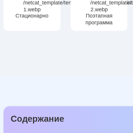
Стационарно
Поэтапная
программа
Содержание