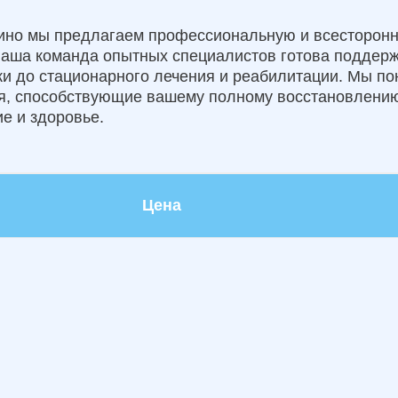
лино мы предлагаем профессиональную и всесторон
Наша команда опытных специалистов готова поддерж
ики до стационарного лечения и реабилитации. Мы п
ия, способствующие вашему полному восстановлению
е и здоровье.
Цена