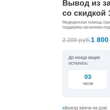
Вывод из з
со скидкой
Медицинская помощь при 
поддержка организма под
1 800
2 200 руб.
До конца акции
осталось:
03
часов
Выезд врача на дом