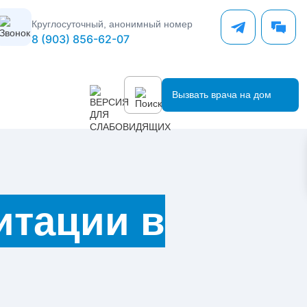
Круглосуточный, анонимный номер
8 (903) 856-62-07
Вызвать врача на дом
итации в