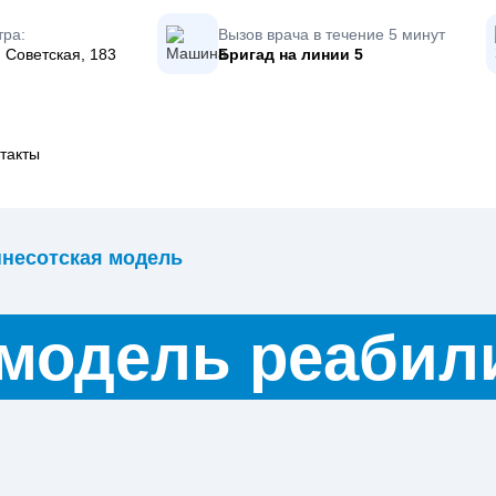
тра:
Вызов врача в течение 5 минут
 Советская, 183
Бригад на линии
5
такты
несотская модель
модель реабил