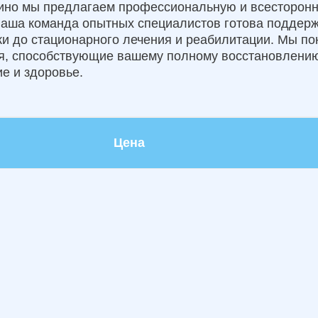
лино мы предлагаем профессиональную и всесторон
Наша команда опытных специалистов готова поддерж
ики до стационарного лечения и реабилитации. Мы п
ия, способствующие вашему полному восстановлению
е и здоровье.
Цена