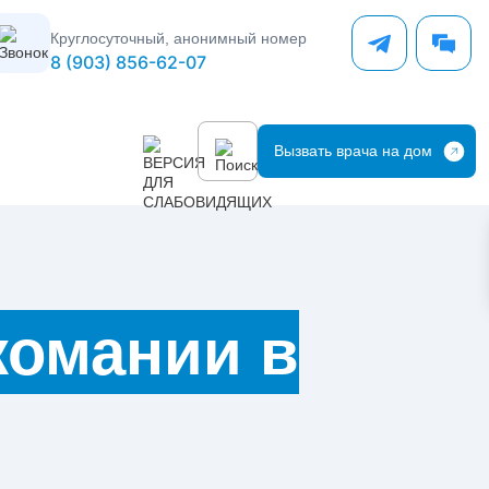
Круглосуточный, анонимный номер
8 (903) 856-62-07
Вызвать врача на дом
комании в