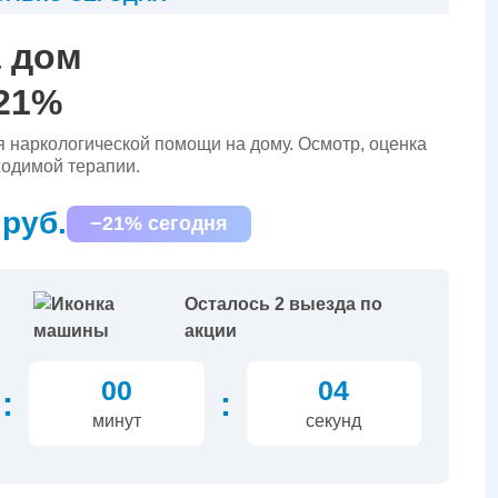
а дом
 21%
я наркологической помощи на дому. Осмотр, оценка
ходимой терапии.
 руб.
−21% сегодня
Осталось 2 выезда по
акции
00
03
:
:
минут
секунд