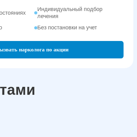
Индивидуальный подбор
остояниях
лечения
о
Без постановки на учет
ызвать нарколога по акции
атами