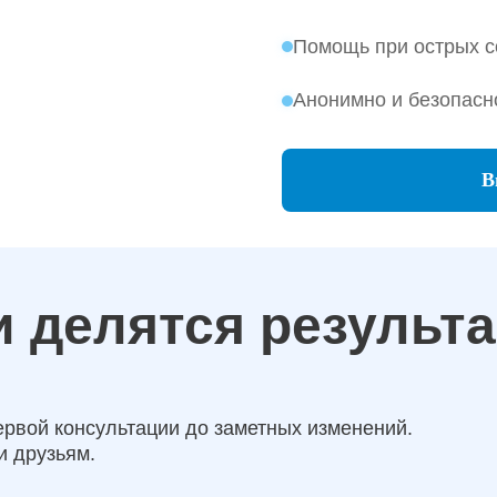
Помощь при острых с
Анонимно и безопасн
В
 делятся результ
ервой консультации до заметных изменений.
и друзьям.