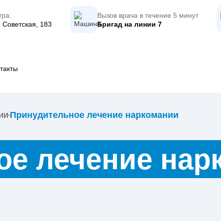
тра:
Вызов врача в течение 5 минут
 Советская, 183
Бригад на линии
7
такты
ии
Принудительное лечение наркомании
е лечение нар