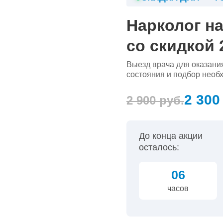
Нарколог н
со скидкой
Выезд врача для оказани
состояния и подбор необ
2 300
2 900 руб.
До конца акции
осталось:
06
часов