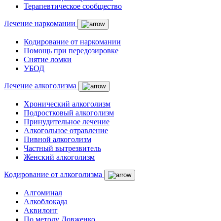
Терапевтическое сообщество
Лечение наркомании
Кодирование от наркомании
Помощь при передозировке
Снятие ломки
УБОД
Лечение алкоголизма
Хронический алкоголизм
Подростковый алкоголизм
Принудительное лечение
Алкогольное отравление
Пивной алкоголизм
Частный вытрезвитель
Женский алкоголизм
Кодирование от алкоголизма
Алгоминал
Алкоблокада
Аквилонг
По методу Довженко