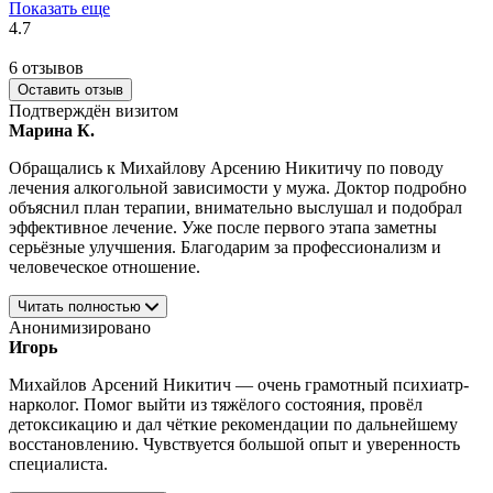
Показать еще
4.7
6 отзывов
Оставить отзыв
Подтверждён визитом
Марина К.
Обращались к Михайлову Арсению Никитичу по поводу
лечения алкогольной зависимости у мужа. Доктор подробно
объяснил план терапии, внимательно выслушал и подобрал
эффективное лечение. Уже после первого этапа заметны
серьёзные улучшения. Благодарим за профессионализм и
человеческое отношение.
Читать полностью
Анонимизировано
Игорь
Михайлов Арсений Никитич — очень грамотный психиатр-
нарколог. Помог выйти из тяжёлого состояния, провёл
детоксикацию и дал чёткие рекомендации по дальнейшему
восстановлению. Чувствуется большой опыт и уверенность
специалиста.