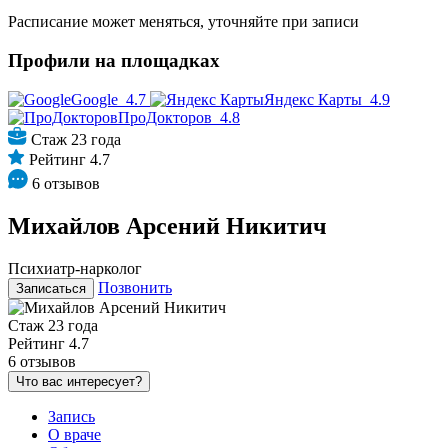
Расписание может меняться, уточняйте при записи
Профили на площадках
Google
4.7
Яндекс Карты
4.9
ПроДокторов
4.8
Стаж 23 года
Рейтинг 4.7
6 отзывов
Михайлов Арсений Никитич
Психиатр-нарколог
Позвонить
Записаться
Стаж 23 года
Рейтинг 4.7
6 отзывов
Что вас интересует?
Запись
О враче