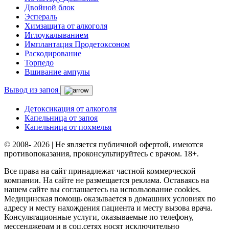
Двойной блок
Эспераль
Химзащита от алкоголя
Иглоукалыванием
Имплантация Продетоксоном
Раскодирование
Торпедо
Вшивание ампулы
Вывод из запоя
Детоксикация от алкоголя
Капельница от запоя
Капельница от похмелья
© 2008- 2026 | Не является публичной офертой, имеются
противопоказания, проконсультируйтесь с врачом. 18+.
Все права на сайт принадлежат частной коммерческой
компании. На сайте не размещается реклама. Оставаясь на
нашем сайте вы соглашаетесь на использование cookies.
Медицинская помощь оказывается в домашних условиях по
адресу и месту нахождения пациента и месту вызова врача.
Консультационные услуги, оказываемые по телефону,
мессенджерам и в соц.сетях носят исключительно