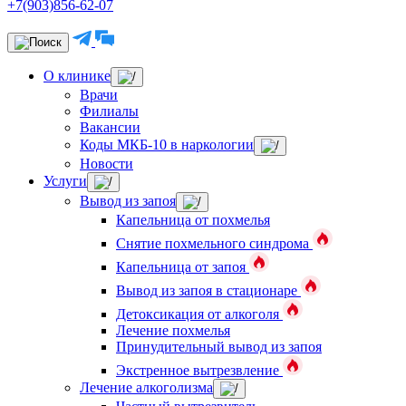
+7(903)856-62-07
О клинике
Врачи
Филиалы
Вакансии
Коды МКБ-10 в наркологии
Новости
Услуги
Вывод из запоя
Капельница от похмелья
Снятие похмельного синдрома
Капельница от запоя
Вывод из запоя в стационаре
Детоксикация от алкоголя
Лечение похмелья
Принудительный вывод из запоя
Экстренное вытрезвление
Лечение алкоголизма