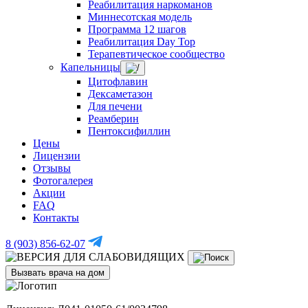
Реабилитация наркоманов
Миннесотская модель
Программа 12 шагов
Реабилитация Day Top
Терапевтическое сообщество
Капельницы
Цитофлавин
Дексаметазон
Для печени
Реамберин
Пентоксифиллин
Цены
Лицензии
Отзывы
Фотогалерея
Акции
FAQ
Контакты
8 (903) 856-62-07
Вызвать врача на дом