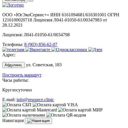
ООО «ЮгЭкоСервис+» ИНН 6161094681/616301001 ОГРН
1216100020718 Лицензия Л041-01050-61/00347983 от
28.12.2021
Лицензия: Л041-01050-61/0034798
Телефоны:
8 (903) 856-62-07
Адрес:
ул. Советская, 183
Абдулино,
Построить маршрут
Часы работы:
Круглосуточно
E-mail:
info@resource.clinic
Навигация