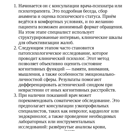
Начинается он с консультации врача-психиатра или
психотерапевта. Это подробная беседа, сбор
анамнеза и оценка психического статуса. Приём
ведётся в комфортных условиях, и по желанию
пациента возможен анонимный формат обращения.
На этом этапе специалист использует
структурированные интервью, клинические шкалы
для объективизации жалоб.
Следующим этапом часто становится
патопсихологическое исследование, которое
проводит клинический психолог. Этот метод
позволяет объективно оценить состояние
когнитивных функций — памяти, внимания,
мышления, а также особенности эмоционально-
личностной сферы. Результаты помогают
дифференцировать астенический синдром при
неврастении от иных когнитивных расстройств.
При наличии показаний врач может
порекомендовать соматическое обследование. Это
предполагает консультации узкопрофильных
специалистов, таких как невролог, кардиолог или
эндокринолог, а также проведение необходимых
лабораторных или инструментальных
исследований: развёрнутые анализы крови,