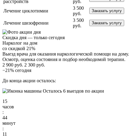
расстройств
руб.
3 500
Лечение циклотимии
Заказать услугу
руб.
3 500
Лечение шизофрении
Заказать услугу
руб.
Скидка дня — только сегодня
Нарколог на дом
со скидкой 21%
Выезд врача для оказания наркологической помощи на дому.
Осмотр, оценка состояния и подбор необходимой терапии.
2 900 руб.
2 300 руб.
−21% сегодня
До конца акции осталось:
Осталось 6 выездов по акции
15
часов
:
44
минут
:
10