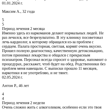
01.01.2024 г.
Максим А., 32 года
5
5
Период лечения 2 месяца
Именно здесь из наркоманов делают нормальных людей. Не
раз лечился, все безрезультатно. В эту клинику посоветовал
лечь кардиолог, к которому обращался из-за проблем с
сердцем. Палата просторная, светлая, кормят очень вкусно.
Прошел полную диагностику, качественную детоксикацию,
потом принимал лекарства и общался с прекрасным
психиатром. Персонал всегда спросит о здоровье, напомнит о
процедурах, расскажет, чтоб будет на обед. Родственники без
проблем меня навещали. С выписки прошло 11 месяцев,
наркотики я не употребляю, и не тянет.
02.05.2024 г.
Антон Р., 46 лет
4
4
Период лечения 2 недели
Очень сложно жить с алкоголиком, особенно если это твоя