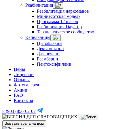
Реабилитация
Реабилитация наркоманов
Миннесотская модель
Программа 12 шагов
Реабилитация Day Top
Терапевтическое сообщество
Капельницы
Цитофлавин
Дексаметазон
Для печени
Реамберин
Пентоксифиллин
Цены
Лицензии
Отзывы
Фотогалерея
Акции
FAQ
Контакты
8 (903) 856-62-07
Вызвать врача на дом