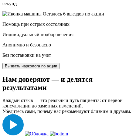
секунд
Осталось 6 выездов по акции
Помощь при острых состояниях
Индивидуальный подбор лечения
Анонимно и безопасно
Без постановки на учет
Вызвать нарколога по акции
Нам доверяют
— и делятся
результатами
Каждый отзыв — это реальный путь пациента: от первой
консультации до заметных изменений.
Убедитесь сами, почему нас рекомендуют близким и друзьям.