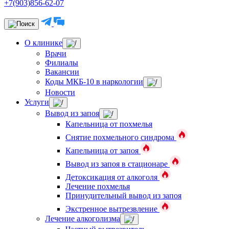
+7(903)856-62-07
О клинике
Врачи
Филиалы
Вакансии
Коды МКБ-10 в наркологии
Новости
Услуги
Вывод из запоя
Капельница от похмелья
Снятие похмельного синдрома
Капельница от запоя
Вывод из запоя в стационаре
Детоксикация от алкоголя
Лечение похмелья
Принудительный вывод из запоя
Экстренное вытрезвление
Лечение алкоголизма