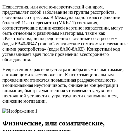
Неврастения, или астено-невротический синдром,
представляет собой заболевание из группы расстройств,
связанных со стрессом. В Международной классификации
болезней 11-го пересмотра (МКБ-11) состояния,
соответствующие клинической картине неврастении, могут
быть отнесены к различным категориям, таким как
«Расстройства, непосредственно связанные со стрессом»
(коды 6B40-6B4Z) или «Соматические симптомы и связанные
с ними расстройства» (коды 8A00-8A0Z). Конкретный код
устанавливает врач после проведения всестороннего
обследования.
Неврастения характеризуется разнообразными симптомами,
снижающими качество жизни. К психоэмоциональным
проявлениям относятся повышенная раздражительность,
эмоциональная неустойчивость, снижение концентрации
внимания, быстрая умственная утомляемость, чувство
постоянной усталости с утра, трудности с запоминанием,
снижение мотивации.
Физические, или соматические,