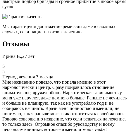
Быстрый подбор бригады и срочное прибытие в любое время
суток
Мы гарантируем достижение ремиссии даже в сложных
случаях, если пациент готов к лечению
Отзывы
Ирина В.,27 лет
5
5
Период лечения 3 месяца
Мне несказанно повезло, что попала именно в этот
наркологический центр. Сразу понравилось отношение —
внимательное, дружелюбное. Наркотическая зависимость у
меня уже пару лет, даже немного больше. Раньше не лечилась
и больше не планирую, так как не употребляю год и не
собираюсь начинать. Врачи меня полностью изменили, не
понимаю, как я раньше могла так относиться к своей жизни.
Говорю совершенно искренне, что если решаться на лечение,
то только здесь. Огромное спасибо руководству и всему
персоналу клиники, которые изменили мою судьбу!