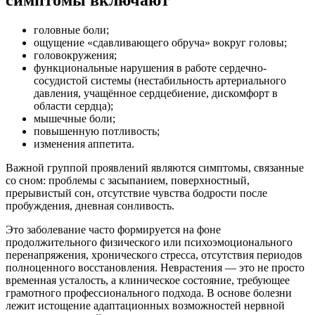
симптомы включают
головные боли;
ощущение «сдавливающего обруча» вокруг головы;
головокружения;
функциональные нарушения в работе сердечно-
сосудистой системы (нестабильность артериального
давления, учащённое сердцебиение, дискомфорт в
области сердца);
мышечные боли;
повышенную потливость;
изменения аппетита.
Важной группой проявлений являются симптомы, связанные
со сном: проблемы с засыпанием, поверхностный,
прерывистый сон, отсутствие чувства бодрости после
пробуждения, дневная сонливость.
Это заболевание часто формируется на фоне
продолжительного физического или психоэмоционального
перенапряжения, хронического стресса, отсутствия периодов
полноценного восстановления. Неврастения — это не просто
временная усталость, а клиническое состояние, требующее
грамотного профессионального подхода. В основе болезни
лежит истощение адаптационных возможностей нервной