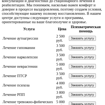
консультаций и диагностики до стационарного лечения и
реабилитации. Мы понимаем, насколько важен комфорт и
доверие в процессе выздоровления, поэтому создаем условия,
способствующие вашему полному восстановлению. В нашем
центре доступны следующие услуги и программы,
ориентированные на ваше благополучие и здоровье.
Психиатрическая
Услуга
Цена
помощь
2 500
Лечение аутоагрессии
Заказать услугу
руб.
3 500
Лечение гипомании
Заказать услугу
руб.
3 500
Лечение нарколепсии
Заказать услугу
руб.
5 000
Лечение неврастении
Заказать услугу
руб.
3 500
Лечение ПТСР
Заказать услугу
руб.
4 000
Лечение психоза
Заказать услугу
руб.
3 800
Лечение РПП
Заказать услугу
руб.
Лечение тревожно-фобических
5 000
Заказать услугу