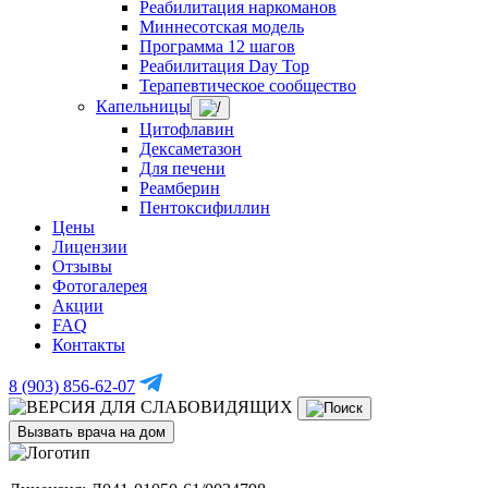
Реабилитация наркоманов
Миннесотская модель
Программа 12 шагов
Реабилитация Day Top
Терапевтическое сообщество
Капельницы
Цитофлавин
Дексаметазон
Для печени
Реамберин
Пентоксифиллин
Цены
Лицензии
Отзывы
Фотогалерея
Акции
FAQ
Контакты
8 (903) 856-62-07
Вызвать врача на дом