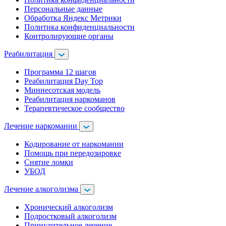
Персональные данные
Обработка Яндекс Метрики
Политика конфиденциальности
Контролирующие органы
Реабилитация
Программа 12 шагов
Реабилитация Day Top
Миннесотская модель
Реабилитация наркоманов
Терапевтическое сообщество
Лечение наркомании
Кодирование от наркомании
Помощь при передозировке
Снятие ломки
УБОД
Лечение алкоголизма
Хронический алкоголизм
Подростковый алкоголизм
Принудительное лечение