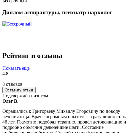
Бессрочный
Диплом аспирантуры, психиатр-нарколог
Рейтинг и отзывы
Показать еще
4.8
8 отзывов
Оставить отзыв
Подтверждён визитом
Олег В.
Обращались к Григорьеву Михаилу Егоровичу по поводу
лечения отца. Врач с огромным опытом — сразу видно стаж
46 лет. Грамотно подобрал терапию, провёл детоксикацию и
подробно объяснил дальнейшие шаги. Состояние
стабилизировали быстро. Спасибо за профессионализм и