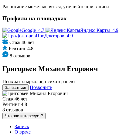
Расписание может меняться, уточняйте при записи
Профили на площадках
Google
4.7
Яндекс Карты
4.9
ПроДокторов
4.9
Стаж 46 лет
Рейтинг 4.8
8 отзывов
Григорьев Михаил Егорович
Психиатр-нарколог, психотерапевт
Позвонить
Записаться
Стаж 46 лет
Рейтинг 4.8
8 отзывов
Что вас интересует?
Запись
О враче