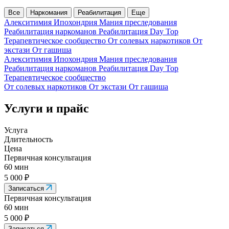
Все
Наркомания
Реабилитация
Еще
Алекситимия
Ипохондрия
Мания преследования
Реабилитация наркоманов
Реабилитация Day Top
Терапевтическое сообщество
От солевых наркотиков
От
экстази
От гашиша
Алекситимия
Ипохондрия
Мания преследования
Реабилитация наркоманов
Реабилитация Day Top
Терапевтическое сообщество
От солевых наркотиков
От экстази
От гашиша
Услуги и прайс
Услуга
Длительность
Цена
Первичная консультация
60 мин
5 000 ₽
Записаться
Первичная консультация
60 мин
5 000 ₽
Записаться