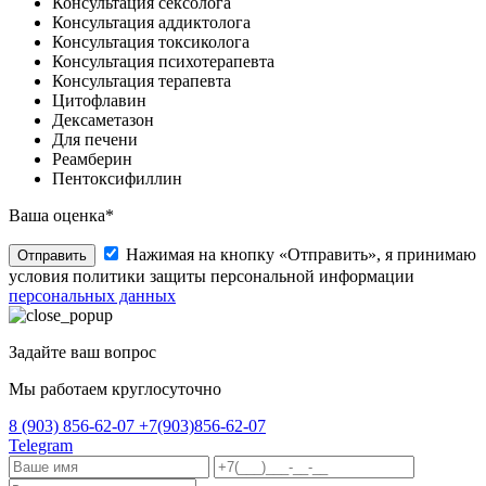
Консультация сексолога
Консультация аддиктолога
Консультация токсиколога
Консультация психотерапевта
Консультация терапевта
Цитофлавин
Дексаметазон
Для печени
Реамберин
Пентоксифиллин
Ваша оценка*
Нажимая на кнопку «Отправить», я принимаю
Отправить
условия политики защиты персональной информации
персональных данных
Задайте ваш вопрос
Мы работаем круглосуточно
8 (903) 856-62-07
+7(903)856-62-07
Telegram