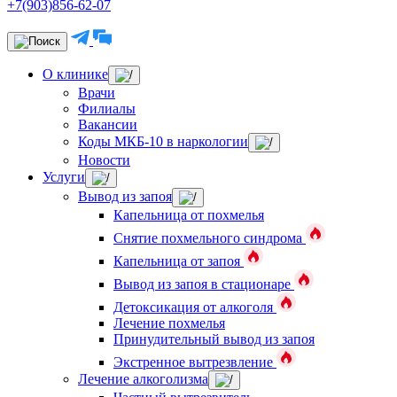
+7(903)856-62-07
О клинике
Врачи
Филиалы
Вакансии
Коды МКБ-10 в наркологии
Новости
Услуги
Вывод из запоя
Капельница от похмелья
Снятие похмельного синдрома
Капельница от запоя
Вывод из запоя в стационаре
Детоксикация от алкоголя
Лечение похмелья
Принудительный вывод из запоя
Экстренное вытрезвление
Лечение алкоголизма