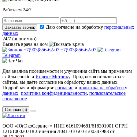
Работаем 24/7
Даю согласие на обработку
персональных
Заказать звонок
данных
24/7 (анонимно)
Вызвать врача
на дом
+7(903)856-62-07
+7(903)856-62-07
Telegram
Чат
Для анализа посещаемости и улучшения сайта мы применяем
файлы cookie и
Яндекс.Метрику
. Продолжая пользоваться
сайтом, вы даёте согласие на обработку ваших данных.
Подробная информация:
согласие
и
политика на обработку
данных
,
политика конфиденциальности
,
пользовательское
соглашение
.
Согласен(а)
ООО «ЮгЭкоСервис+» ИНН 6161094681/616301001 ОГРН
1216100020718 Лицензия Л041-01050-61/00347983 от
28.12.2021