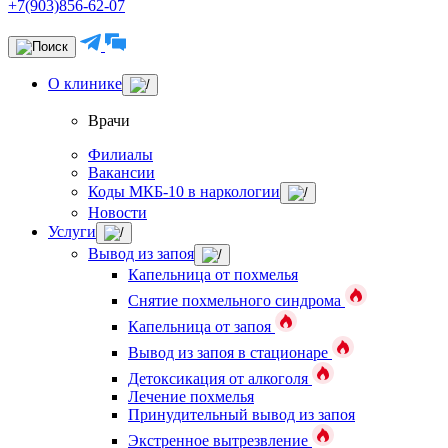
+7(903)856-62-07
О клинике
Врачи
Филиалы
Вакансии
Коды МКБ-10 в наркологии
Новости
Услуги
Вывод из запоя
Капельница от похмелья
Снятие похмельного синдрома
Капельница от запоя
Вывод из запоя в стационаре
Детоксикация от алкоголя
Лечение похмелья
Принудительный вывод из запоя
Экстренное вытрезвление