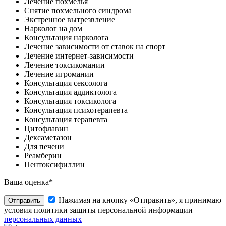
Лечение похмелья
Снятие похмельного синдрома
Экстренное вытрезвление
Нарколог на дом
Консультация нарколога
Лечение зависимости от ставок на спорт
Лечение интернет-зависимости
Лечение токсикомании
Лечение игромании
Консультация сексолога
Консультация аддиктолога
Консультация токсиколога
Консультация психотерапевта
Консультация терапевта
Цитофлавин
Дексаметазон
Для печени
Реамберин
Пентоксифиллин
Ваша оценка*
Нажимая на кнопку «Отправить», я принимаю
Отправить
условия политики защиты персональной информации
персональных данных