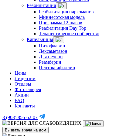
Реабилитация
Реабилитация наркоманов
Миннесотская модель
Программа 12 шагов
Реабилитация Day Top
Терапевтическое сообщество
Капельницы
Цитофлавин
Дексаметазон
Для печени
Реамберин
Пентоксифиллин
Цены
Лицензии
Отзывы
Фотогалерея
Акции
FAQ
Контакты
8 (903) 856-62-07
Вызвать врача на дом