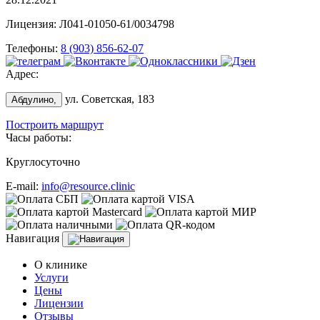
Лицензия: Л041-01050-61/0034798
Телефоны:
8 (903) 856-62-07
Адрес:
ул. Советская, 183
Абдулино,
Построить маршрут
Часы работы:
Круглосуточно
E-mail:
info@resource.clinic
Навигация
О клинике
Услуги
Цены
Лицензии
Отзывы