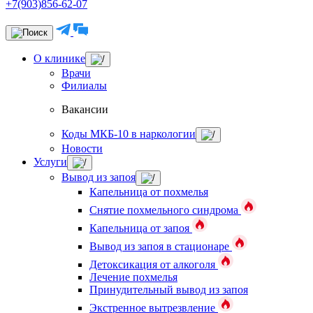
+7(903)856-62-07
О клинике
Врачи
Филиалы
Вакансии
Коды МКБ-10 в наркологии
Новости
Услуги
Вывод из запоя
Капельница от похмелья
Снятие похмельного синдрома
Капельница от запоя
Вывод из запоя в стационаре
Детоксикация от алкоголя
Лечение похмелья
Принудительный вывод из запоя
Экстренное вытрезвление