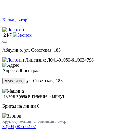
Калькулятор
24/7
Абдулино, ул. Советская, 183
Лицензия: Л041-01050-61/0034798
Адрес call-центра:
ул. Советская, 183
Абдулино,
Вызов врача в течение 5 минут
Бригад на линии
6
Круглосуточный, анонимный номер
8 (903) 856-62-07