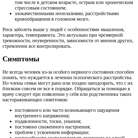
том числе в детском возрасте, острым или хроническим
стрессовым состоянием;
злокачественными неоплазиями, расстройствами
кровообращения в головном мозге.
Риск заболеть выше у людей с особенностями мышления,
характера, темперамента. Это актуально при чрезмерной
тревожности, неуверенности, зависимости от мнения других,
стремлении все контролировать.
Симптомы
Не всегда человек из-за особого нервного состояния способен
понять, что нуждается в лечении психического расстройства.
Но члены семьи могут рано или поздно заподозрить, что с их
близким совсем не все в порядке. Обращаться за помощью к
врачу следует при появлении у себя или родственника таких
настораживающих симптомов:
постоянного или часто возникающего ощущения
внутреннего напряжения;
подавленности, тоски, уныния;
постоянно сниженного настроения;
проблем с усвоением информации;
неспособности сосредотачивать внимание на одной