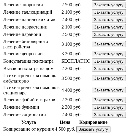
Лечение анорексии
2 500 руб.
Заказать услугу
Лечение галлюцинаций
2 100 руб.
Заказать услугу
Лечение панических атак
2 400 руб.
Заказать услугу
Лечение неврастении
2 100 руб.
Заказать услугу
Лечение паранойи
2 500 руб.
Заказать услугу
Лечение биполярного
3 100 руб.
Заказать услугу
расстройства
Лечение депрессии
3 200 руб.
Заказать услугу
Консультация психиатра
БЕСПЛАТНО
Заказать услугу
Вызов психиатра на дом
2 200 руб.
Заказать услугу
Психиатрическая помощь
3 500 руб.
Заказать услугу
амбулаторно
Психиатрическая помощь в
4 400 руб.
Заказать услугу
стационаре
Лечение фобий и страхов
2 200 руб.
Заказать услугу
Лечение булимии
2 300 руб.
Заказать услугу
Лечение социопатии
2 400 руб.
Заказать услугу
Услуга
Цена
Кодирование
Кодирование от курения
4 500 руб.
Заказать услугу