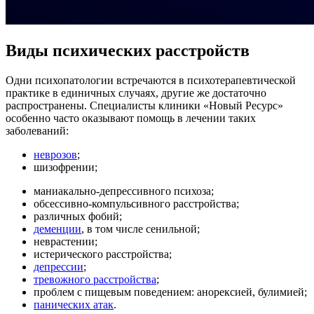
Виды психических расстройств
Одни психопатологии встречаются в психотерапевтической
практике в единичных случаях, другие же достаточно
распространены. Специалисты клиники «Новый Ресурс»
особенно часто оказывают помощь в лечении таких
заболеваний:
неврозов
;
шизофрении;
маниакально-депрессивного психоза;
обсессивно-компульсивного расстройства;
различных фобий;
деменции
, в том числе сенильной;
неврастении;
истерического расстройства;
депрессии
;
тревожного расстройства
;
проблем с пищевым поведением: анорексией, булимией;
панических атак
.