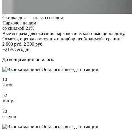
Скидка дня — только сегодня
Нарколог на дом
со скидкой 21%
Выезд врача для оказания наркологической помощи на дому.
Осмотр, оценка состояния и подбор необходимой терапии.
2 900 руб.
2 300 руб.
−21% сегодня
До конца акции осталось:
Осталось 2 выезда по акции
10
часов
:
52
минут
:
18
секунд
Осталось 2 выезда по акции