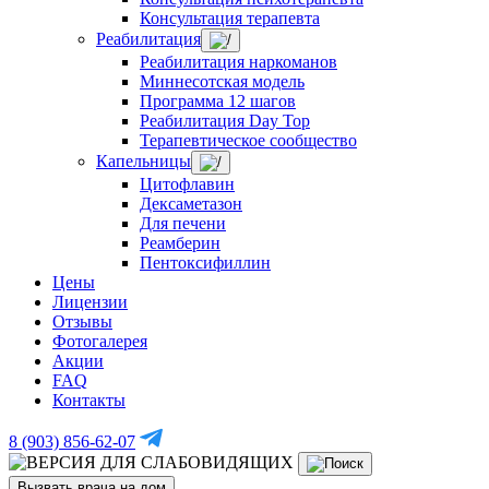
Консультация терапевта
Реабилитация
Реабилитация наркоманов
Миннесотская модель
Программа 12 шагов
Реабилитация Day Top
Терапевтическое сообщество
Капельницы
Цитофлавин
Дексаметазон
Для печени
Реамберин
Пентоксифиллин
Цены
Лицензии
Отзывы
Фотогалерея
Акции
FAQ
Контакты
8 (903) 856-62-07
Вызвать врача на дом