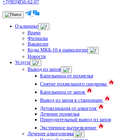
+7(903)856-62-07
О клинике
Врачи
Филиалы
Вакансии
Коды МКБ-10 в наркологии
Новости
Услуги
Вывод из запоя
Капельница от похмелья
Снятие похмельного синдрома
Капельница от запоя
Вывод из запоя в стационаре
Детоксикация от алкоголя
Лечение похмелья
Принудительный вывод из запоя
Экстренное вытрезвление
Лечение алкоголизма