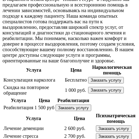
предлагаем профессиональную и всестороннюю помощь в
лечении зависимостей, основываясь на индивидуальном
подходе к каждому пациенту. Наша команда опытных
специалистов готова поддержать вас на пути к
выздоровлению, предоставляя широкий спектр услуг, от
консультаций и диагностики до стационарного лечения и
реабилитации. Мы понимаем, насколько важен комфорт и
доверие в процессе выздоровления, поэтому создаем условия,
способствующие вашему полному восстановлению. В нашем
центре доступны следующие услуги и программы,
ориентированные на ваше благополучие и здоровье.
Наркологическая
Услуга
Цена
помощь
Консультация нарколога
Бесплатно
Заказать услугу
Скидка на повторное
1 000 руб.
Заказать услугу
обращение
Услуга
Цена
Реабилитация
Реабилитация
1 500 руб
Заказать услугу
Психиатрическая
Услуга
Цена
помощь
Лечение деменции
2 600 руб.
Заказать услугу
Лечение стресса
2 700 руб.
Заказать услугу