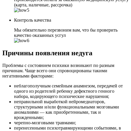
(карта, наличные, рассрочка)
Контроль качества
Мы обязательно перезвоним вам, что бы проверить
качество оказанных усгул
Причины появления недуга
Проблемы с состоянием психики возникают по разным
причинам. Чаще всего они спровоцированы такими
негативными факторами:
неблагополучным семейным анамнезом, передачей от
одного из родителей ребенку дефектного генного
набора, кодирующего психические нарушения;
неправильной выработкой нейромедиаторов,
структурными и/или функциональными мозговыми
аномалиями — как приобретенными, так и
врожденными;
черепно-мозговыми травмами;
перенесенными психотравмирующими событиями, в