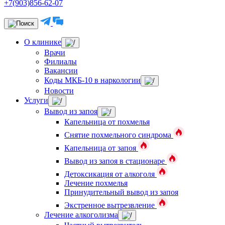
+7(903)856-62-07
О клинике
Врачи
Филиалы
Вакансии
Коды МКБ-10 в наркологии
Новости
Услуги
Вывод из запоя
Капельница от похмелья
Снятие похмельного синдрома
Капельница от запоя
Вывод из запоя в стационаре
Детоксикация от алкоголя
Лечение похмелья
Принудительный вывод из запоя
Экстренное вытрезвление
Лечение алкоголизма