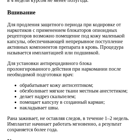
в 4 недели курсом не менее полугода.
Вшивание
Для продления защитного периода при кодировке от
наркотиков с применением блокаторов опиоидных
рецепторов возможно помещение под кожу маленькой
капсулы, обеспечивающей непрерывное поступление
активных компонентов препарата в кровь. Процедура
называется имплантацией или подшивкой.
Для установки антирецидивного блока
пролонгированного действия при наркомании после
необходимой подготовки врач:
обрабатывает кожу антисептиком;
обезболивает мягкие ткани местным анестетиком;
делает надрез скальпелем;
помещает капсулу в созданный карман;
накладывает швы.
Рана заживает, не оставляя следов, в течение 1–2 недель.
Имплантат начинает работать мгновенно, а результат
сохраняется более года.