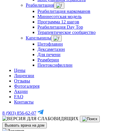
Реабилитация
Реабилитация наркоманов
Миннесотская модель
Программа 12 шагов
Реабилитация Day Top
Терапевтическое сообщество
Капельницы
Цитофлавин
Дексаметазон
Для печени
Реамберин
Пентоксифиллин
Цены
Лицензии
Отзывы
Фотогалерея
Акции
FAQ
Контакты
8 (903) 856-62-07
Вызвать врача на дом