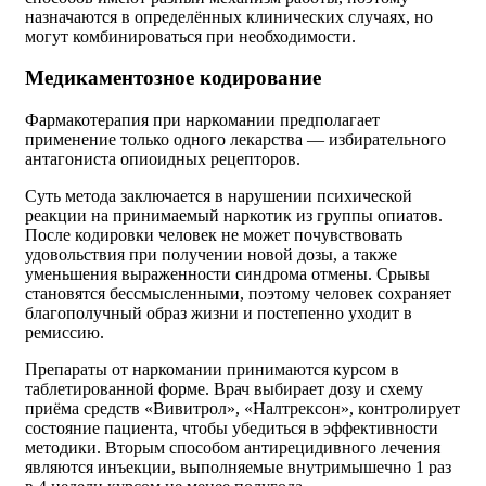
назначаются в определённых клинических случаях, но
могут комбинироваться при необходимости.
Медикаментозное кодирование
Фармакотерапия при наркомании предполагает
применение только одного лекарства — избирательного
антагониста опиоидных рецепторов.
Суть метода заключается в нарушении психической
реакции на принимаемый наркотик из группы опиатов.
После кодировки человек не может почувствовать
удовольствия при получении новой дозы, а также
уменьшения выраженности синдрома отмены. Срывы
становятся бессмысленными, поэтому человек сохраняет
благополучный образ жизни и постепенно уходит в
ремиссию.
Препараты от наркомании принимаются курсом в
таблетированной форме. Врач выбирает дозу и схему
приёма средств «Вивитрол», «Налтрексон», контролирует
состояние пациента, чтобы убедиться в эффективности
методики. Вторым способом антирецидивного лечения
являются инъекции, выполняемые внутримышечно 1 раз