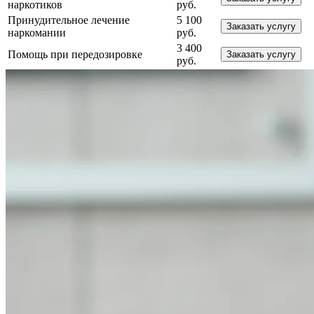
наркотиков
руб.
Принудительное лечение
5 100
Заказать услугу
наркомании
руб.
3 400
Помощь при передозировке
Заказать услугу
руб.