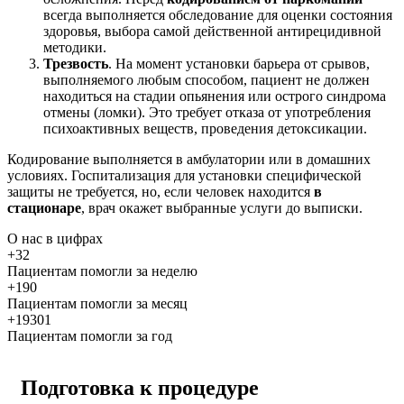
всегда выполняется обследование для оценки состояния
здоровья, выбора самой действенной антирецидивной
методики.
Трезвость
. На момент установки барьера от срывов,
выполняемого любым способом, пациент не должен
находиться на стадии опьянения или острого синдрома
отмены (ломки). Это требует отказа от употребления
психоактивных веществ, проведения детоксикации.
Кодирование выполняется в амбулатории или в домашних
условиях. Госпитализация для установки специфической
защиты не требуется, но, если человек находится
в
стационаре
, врач окажет выбранные услуги до выписки.
О нас
в цифрах
+32
Пациентам помогли за неделю
+190
Пациентам помогли за месяц
+19301
Пациентам помогли за год
Подготовка к процедуре