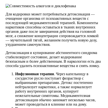
Для кодировки может потребоваться детоксикация —
очищение организма от психоактивных веществ с
последующей медикаментозной терапией. Компоненты
наркотиков способны оставаться в тканях внутренних
органов даже после завершения действия на головной
мозг, а снижение концентрации сопровождается ломкой
— мучительной тягой, желанием получить новую дозу,
ухудшением самочувствия.
Детоксикация и купирование абстинентного синдрома
стабилизирует состояние, делает кодирование
безопасным и более действенным. В наркологии есть два
способа удалить психоактивные вещества и снять ломку.
Инфузионная терапия
. Через капельницу в
сосудистое русло поступает физраствор с
выбранными препаратами. Детокс постепенно
нейтрализует наркотики, а также нормализует
работу внутренних органов, купирует
нежелательные симптомы. Медикаментозная
детоксикация обычно занимает несколько часов,
может проводиться в клинике или на дому.