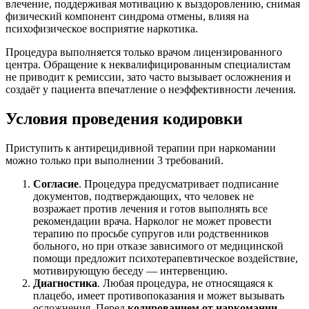
влечение, поддерживая мотивацию к выздоровлению, снимая
физический компонент синдрома отмены, влияя на
психофизическое восприятие наркотика.
Процедура выполняется только врачом лицензированного
центра. Обращение к неквалифицированным специалистам
не приводит к ремиссии, зато часто вызывает осложнения и
создаёт у пациента впечатление о неэффективности лечения.
Условия проведения кодировки
Приступить к антирецидивной терапии при наркомании
можно только при выполнении 3 требований.
Согласие
. Процедура предусматривает подписание
документов, подтверждающих, что человек не
возражает против лечения и готов выполнять все
рекомендации врача. Нарколог не может провести
терапию по просьбе супругов или родственников
больного, но при отказе зависимого от медицинской
помощи предложит психотерапевтическое воздействие,
мотивирующую беседу — интервенцию.
Диагностика
. Любая процедура, не относящаяся к
плацебо, имеет противопоказания и может вызывать
осложнения. Перед
кодированием от наркомании