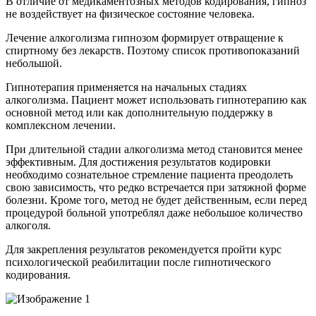
В отличие от медикаментозных методов кодирования, гипноз
не воздействует на физическое состояние человека.
Лечение алкоголизма гипнозом формирует отвращение к
спиртному без лекарств. Поэтому список противопоказаний
небольшой.
Гипнотерапия применяется на начальных стадиях
алкоголизма. Пациент может использовать гипнотерапию как
основной метод или как дополнительную поддержку в
комплексном лечении.
При длительной стадии алкоголизма метод становится менее
эффективным. Для достижения результатов кодировки
необходимо сознательное стремление пациента преодолеть
свою зависимость, что редко встречается при затяжной форме
болезни. Кроме того, метод не будет действенным, если перед
процедурой больной употреблял даже небольшое количество
алкоголя.
Для закрепления результатов рекомендуется пройти курс
психологической реабилитации после гипнотического
кодирования.