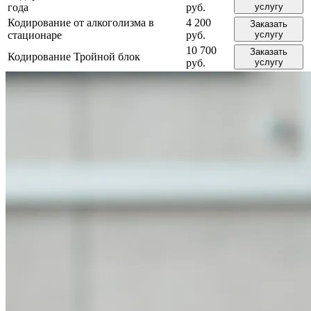
года
руб.
услугу
Кодирование от алкоголизма в
4 200
Заказать
стационаре
руб.
услугу
10 700
Заказать
Кодирование Тройной блок
руб.
услугу