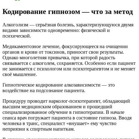
Кодирование гипнозом — что за метод
Алкоголизм — серьёзная болезнь, характеризующуюся двумя
видами зависимости одновременно: физической и
психической.
Медикаментозное лечение, фокусирующееся на очищении
органов и крови от токсинов, приносит свои результаты.
Однако многолетняя привычка, при которой радость
связывается с алкоголем, сохраняется. Особенно если пациент
не занимается с психологом или психотерапевтом и не меняет
своё мышление.
Гипнотическое кодирование алкозависимости — это
воздействие на подсознание пациента.
Процедуру проводит нарколог-психотерапевт, обладающий
высшим медицинским образованием и прошедший
специализированное обучение в гипнотерапии. В начале
сеанса врач погружает пациента в состояние гипноза. Вводя
человека в транс, специалист «внушает» ему чувство
неприязни к спиртным напиткам.