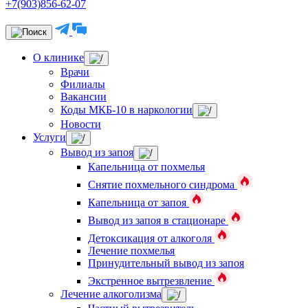
+7(903)856-62-07
О клинике
Врачи
Филиалы
Вакансии
Коды МКБ-10 в наркологии
Новости
Услуги
Вывод из запоя
Капельница от похмелья
Снятие похмельного синдрома
Капельница от запоя
Вывод из запоя в стационаре
Детоксикация от алкоголя
Лечение похмелья
Принудительный вывод из запоя
Экстренное вытрезвление
Лечение алкоголизма