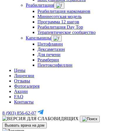
Реабилитация
Реабилитация наркоманов
Миннесотская модель
Программа 12 шагов
Реабилитация Day Top
Терапевтическое сообщество
Капельницы
Цитофлавин
Дексаметазон
Для печени
Реамберин
Пентоксифиллин
Цены
Лицензии
Отзывы
Фотогалерея
Акции
FAQ
Контакты
8 (903) 856-62-07
Вызвать врача на дом