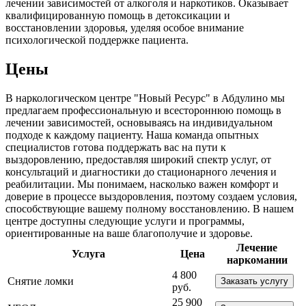
лечении зависимостей от алкоголя и наркотиков. Оказывает
квалифицированную помощь в детоксикации и
восстановлении здоровья, уделяя особое внимание
психологической поддержке пациента.
Цены
В наркологическом центре "Новый Ресурс" в Абдулино мы
предлагаем профессиональную и всестороннюю помощь в
лечении зависимостей, основываясь на индивидуальном
подходе к каждому пациенту. Наша команда опытных
специалистов готова поддержать вас на пути к
выздоровлению, предоставляя широкий спектр услуг, от
консультаций и диагностики до стационарного лечения и
реабилитации. Мы понимаем, насколько важен комфорт и
доверие в процессе выздоровления, поэтому создаем условия,
способствующие вашему полному восстановлению. В нашем
центре доступны следующие услуги и программы,
ориентированные на ваше благополучие и здоровье.
Лечение
Услуга
Цена
наркомании
4 800
Снятие ломки
Заказать услугу
руб.
25 900