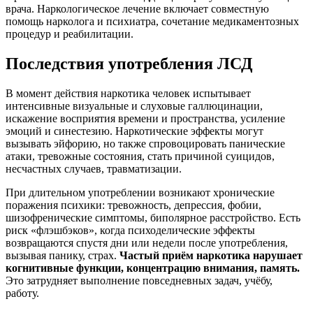
врача. Наркологическое лечение включает совместную
помощь нарколога и психиатра, сочетание медикаментозных
процедур и реабилитации.
Последствия употребления ЛСД
В момент действия наркотика человек испытывает
интенсивные визуальные и слуховые галлюцинации,
искажение восприятия времени и пространства, усиление
эмоций и синестезию. Наркотические эффекты могут
вызывать эйфорию, но также спровоцировать панические
атаки, тревожные состояния, стать причиной суицидов,
несчастных случаев, травматизации.
При длительном употреблении возникают хронические
поражения психики: тревожность, депрессия, фобии,
шизофренические симптомы, биполярное расстройство. Есть
риск «флэшбэков», когда психоделические эффекты
возвращаются спустя дни или недели после употребления,
вызывая панику, страх.
Частый приём наркотика нарушает
когнитивные функции, концентрацию внимания, память.
Это затрудняет выполнение повседневных задач, учёбу,
работу.