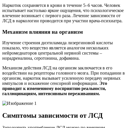
Наркотик сохраняется в крови в течение 5–6 часов. Человек
испытывает настолько яркие ощущения, что психологическое
влечение возникает с первого раза. Лечение зависимости от
ЛСД в наркологии проводится при участии врача-психиатра.
Механизм влияния на организм
Изучение строения диэтиламида лизергиновой кислоты
показало, что вещество является аналогом нескольких
нейромедиаторов центральной нервной системы –
норадреналина, серотонина, дофамина.
Механизм действия ЛСД на организм заключается в его
воздействии на рецепторы головного мозга. При попадании в
организм, наркотик вызывает усиленную передачу нервных
импульсов и искажение сенсорной информации.
Это
приводит к измененному восприятию реальности,
галлюцинациям, интенсивным переживаниям.
Симптомы зависимости от ЛСД
Заподозрить употребление ЛСД можно по внешним