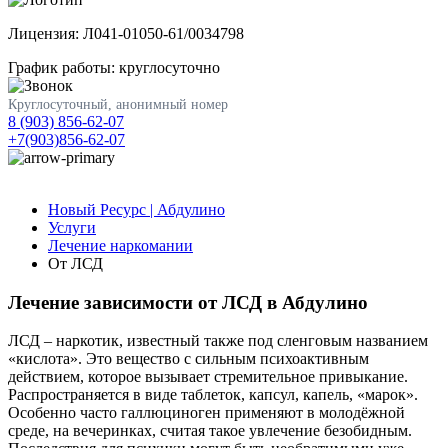
Лицензия: Л041-01050-61/0034798
График работы: круглосуточно
Круглосуточный, анонимный номер
8 (903) 856-62-07
+7(903)856-62-07
Новый Ресурс | Абдулино
Услуги
Лечение наркомании
От ЛСД
Лечение зависимости от ЛСД в Абдулино
ЛСД – наркотик, известный также под сленговым названием
«кислота». Это вещество с сильным психоактивным
действием, которое вызывает стремительное привыкание.
Распространяется в виде таблеток, капсул, капель, «марок».
Особенно часто галлюциноген применяют в молодёжной
среде, на вечеринках, считая такое увлечение безобидным.