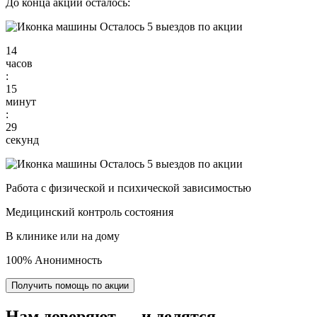
До конца акции осталось:
Осталось 5 выездов по акции
14
часов
:
15
минут
:
27
секунд
Осталось 5 выездов по акции
Работа с физической и психической зависимостью
Медицинский контроль состояния
В клинике или на дому
100% Анонимность
Получить помощь по акции
Нам доверяют
— и делятся