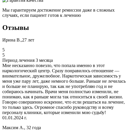
Мы гарантируем достижение ремиссии даже в сложных
случаях, если пациент готов к лечению
Отзывы
Ирина В.,27 лет
5
5
Период лечения 3 месяца
Мне несказанно повезло, что попала именно в этот
наркологический центр. Сразу понравилось отношение —
внимательное, дружелюбное. Наркотическая зависимость у
меня уже пару лет, даже немного больше. Раньше не лечилась
и больше не планирую, так как не употребляю год и не
собираюсь начинать. Врачи меня полностью изменили, не
понимаю, как я раньше могла так относиться к своей жизни.
Говорю совершенно искренне, что если решаться на лечение,
то только здесь. Огромное спасибо руководству и всему
персоналу клиники, которые изменили мою судьбу!
01.01.2024 г.
Максим А., 32 года