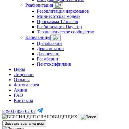
Реабилитация
Реабилитация наркоманов
Миннесотская модель
Программа 12 шагов
Реабилитация Day Top
Терапевтическое сообщество
Капельницы
Цитофлавин
Дексаметазон
Для печени
Реамберин
Пентоксифиллин
Цены
Лицензии
Отзывы
Фотогалерея
Акции
FAQ
Контакты
8 (903) 856-62-07
Вызвать врача на дом