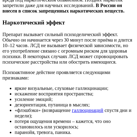
запретили даже для научных исследований.
В России он
внесен в список запрещенных наркотических веществ.
Наркотический эффект
Препарат вызывает сильный психоделический эффект.
Обычно он начинается через 30 минут после приёма и длится
10–12 часов. ЛСД не вызывает физической зависимости, но
его употребление связано с огромным риском для здоровья
психики. В некоторых случаях ЛСД может спровоцировать
психические расстройства или обострить имеющиеся.
Психоактивное действие проявляется следующими
признаками:
яркие визуальные, слуховые галлюцинации;
искажение восприятия пространства;
усиление эмоций;
дезориентация, путаница в мыслях;
«флэшбэки» (возвращение
галлюцинаций
спустя дни и
недели);
потеря ощущения времени – кажется, что оно
остановилось или ускорилось;
паранойя, тревога, паника.