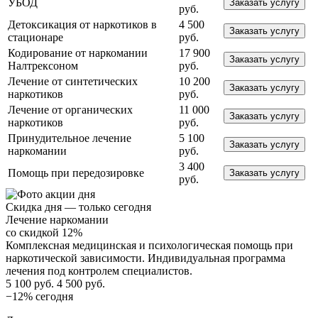
УБОД
Заказать услугу
руб.
Детоксикация от наркотиков в
4 500
Заказать услугу
стационаре
руб.
Кодирование от наркомании
17 900
Заказать услугу
Налтрексоном
руб.
Лечение от синтетических
10 200
Заказать услугу
наркотиков
руб.
Лечение от органических
11 000
Заказать услугу
наркотиков
руб.
Принудительное лечение
5 100
Заказать услугу
наркомании
руб.
3 400
Помощь при передозировке
Заказать услугу
руб.
Скидка дня — только сегодня
Лечение наркомании
со скидкой 12%
Комплексная медицинская и психологическая помощь при
наркотической зависимости. Индивидуальная программа
лечения под контролем специалистов.
5 100 руб.
4 500 руб.
−12% сегодня