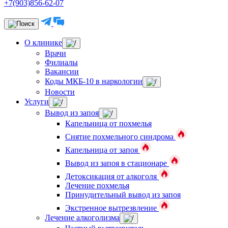
+7(903)856-62-07
О клинике
Врачи
Филиалы
Вакансии
Коды МКБ-10 в наркологии
Новости
Услуги
Вывод из запоя
Капельница от похмелья
Снятие похмельного синдрома
Капельница от запоя
Вывод из запоя в стационаре
Детоксикация от алкоголя
Лечение похмелья
Принудительный вывод из запоя
Экстренное вытрезвление
Лечение алкоголизма