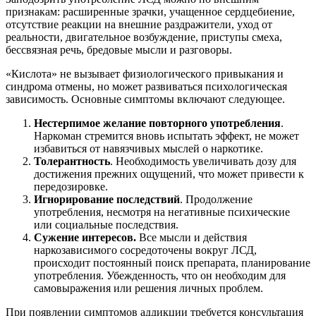
признакам: расширенные зрачки, учащенное сердцебиение,
отсутствие реакции на внешние раздражители, уход от
реальности, двигательное возбуждение, приступы смеха,
бессвязная речь, бредовые мысли и разговоры.
«Кислота» не вызывает физиологического привыкания и
синдрома отмены, но может развиваться психологическая
зависимость. Основные симптомы включают следующее.
Нестерпимое желание повторного употребления
.
Наркоман стремится вновь испытать эффект, не может
избавиться от навязчивых мыслей о наркотике.
Толерантность
. Необходимость увеличивать дозу для
достижения прежних ощущений, что может привести к
передозировке.
Игнорирование последствий
. Продолжение
употребления, несмотря на негативные психические
или социальные последствия.
Сужение интересов.
Все мысли и действия
наркозависимого сосредоточены вокруг ЛСД,
происходит постоянный поиск препарата, планирование
употребления. Убежденность, что он необходим для
самовыражения или решения личных проблем.
При появлении симптомов аддикции требуется консультация