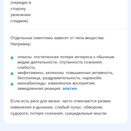
(нередко в
сторону
увлечения
сладким).
Отдельные симптомы зависят от типа вещества.
Например:
опиаты: постепенная потеря интереса к обычным
видам деятельности, спутанность сознания,
слабость;
амфетамины, катиноны: повышенная активность,
бессонница, раздражительность, паранойя;
каннабиноиды: изменённое восприятие,
замедленная реакция,
апатия
.
Если есть риск для жизни, часто отмечаются резкие
изменения в дыхании, слабый пульс, обмороки,
судороги, потеря сознания, суицидальные мысли.