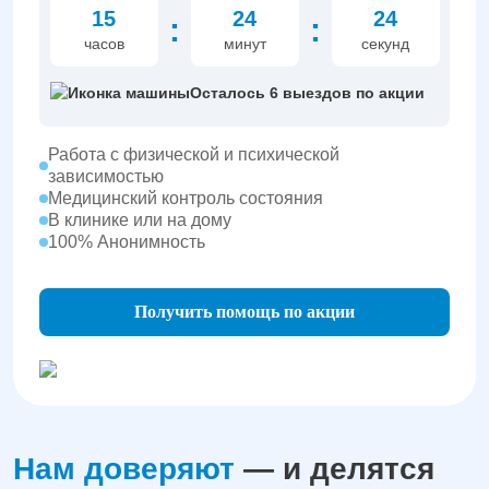
15
24
23
:
:
часов
минут
секунд
Осталось 6 выездов по акции
Работа с физической и психической
зависимостью
Медицинский контроль состояния
В клинике или на дому
100% Анонимность
Получить помощь по акции
Нам доверяют
— и делятся