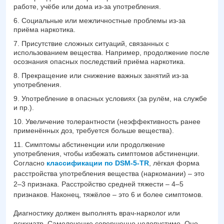
работе, учёбе или дома из-за употребления.
Социальные или межличностные проблемы из-за
приёма наркотика.
Присутствие сложных ситуаций, связанных с
использованием вещества. Например, продолжение после
осознания опасных последствий приёма наркотика.
Прекращение или снижение важных занятий из-за
употребления.
Употребление в опасных условиях (за рулём, на службе
и пр.).
Увеличение толерантности (неэффективность ранее
применённых доз, требуется больше вещества).
Симптомы абстиненции или продолжение
употребления, чтобы избежать симптомов абстиненции.
Согласно
классификации по DSM-5-TR
, лёгкая форма
расстройства употребления вещества (наркомании) – это
2–3 признака. Расстройство средней тяжести – 4–5
признаков. Наконец, тяжёлое – это 6 и более симптомов.
Диагностику должен выполнять врач-нарколог или
психиатр. Самолечение совершенно недопустимо. Оно