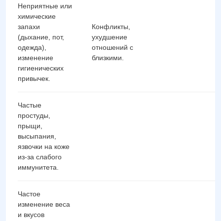
Неприятные или
химические
запахи
Конфликты,
(дыхание, пот,
ухудшение
одежда),
отношений с
изменение
близкими.
гигиенических
привычек.
Частые
простуды,
прыщи,
высыпания,
язвочки на коже
из-за слабого
иммунитета.
Частое
изменение веса
и вкусов