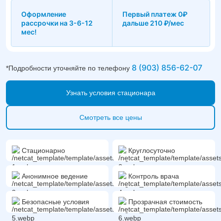
наркозависимость конфиденциально, без постановки на учёт.
Комплекс углублённых мер помогает получить стабильную
Оформление
Первый платеж 0₽
ремиссию. Для бесплатной консультации позвоните на
рассрочки на 3-6-12
дальше 210 ₽/мес
бесплатный номер +7(903)856-62-07. Работаем круглосуточно,
мес!
ежедневно.
8 (903) 856-62-07
*Подробности уточняйте по телефону
Узнать условия стационара
Смотреть все цены
Стационарно
Круглосуточно
Анонимное ведение
Контроль врача
Безопасные условия
Прозрачная стоимость