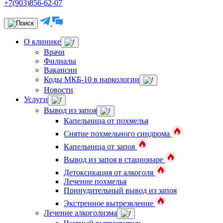
+7(903)856-62-07
О клинике
Врачи
Филиалы
Вакансии
Коды МКБ-10 в наркологии
Новости
Услуги
Вывод из запоя
Капельница от похмелья
Снятие похмельного синдрома
Капельница от запоя
Вывод из запоя в стационаре
Детоксикация от алкоголя
Лечение похмелья
Принудительный вывод из запоя
Экстренное вытрезвление
Лечение алкоголизма