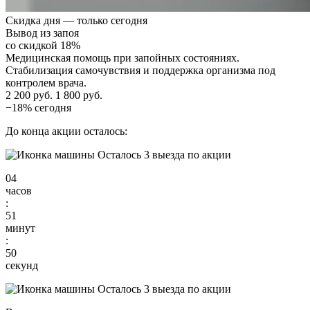
Скидка дня — только сегодня
Вывод из запоя
со скидкой 18%
Медицинская помощь при запойных состояниях.
Стабилизация самочувствия и поддержка организма под
контролем врача.
2 200 руб.
1 800 руб.
−18% сегодня
До конца акции осталось:
Осталось 3 выезда по акции
04
часов
:
51
минут
:
49
секунд
Осталось 3 выезда по акции