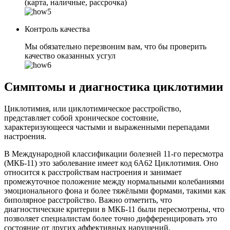
(карта, наличные, рассрочка)
Контроль качества
Мы обязательно перезвоним вам, что бы проверить
качество оказанных усгул
Симптомы и диагностика циклотимии
Циклотимия, или циклотимическое расстройство,
представляет собой хроническое состояние,
характеризующееся частыми и выраженными перепадами
настроения.
В Международной классификации болезней 11-го пересмотра
(МКБ-11) это заболевание имеет код 6A62 Циклотимия. Оно
относится к расстройствам настроения и занимает
промежуточное положение между нормальными колебаниями
эмоционального фона и более тяжёлыми формами, такими как
биполярное расстройство. Важно отметить, что
диагностические критерии в МКБ-11 были пересмотрены, что
позволяет специалистам более точно дифференцировать это
состояние от других аффективных нарушений.