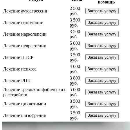
помощь
2 500
Лечение аутоагрессии
Заказать услугу
руб.
3 500
Лечение гипомании
Заказать услугу
руб.
3 500
Лечение нарколепсии
Заказать услугу
руб.
5 000
Лечение неврастении
Заказать услугу
руб.
3 500
Лечение ПТСР
Заказать услугу
руб.
4 000
Лечение психоза
Заказать услугу
руб.
3 800
Лечение РПП
Заказать услугу
руб.
Лечение тревожно-фобических
5 000
Заказать услугу
расстройств
руб.
3 500
Лечение циклотимии
Заказать услугу
руб.
3 500
Лечение шизофрении
Заказать услугу
руб.