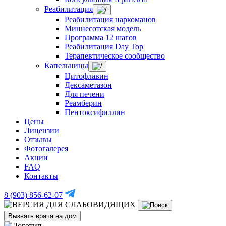
Реабилитация
Реабилитация наркоманов
Миннесотская модель
Программа 12 шагов
Реабилитация Day Top
Терапевтическое сообщество
Капельницы
Цитофлавин
Дексаметазон
Для печени
Реамберин
Пентоксифиллин
Цены
Лицензии
Отзывы
Фотогалерея
Акции
FAQ
Контакты
8 (903) 856-62-07
Вызвать врача на дом