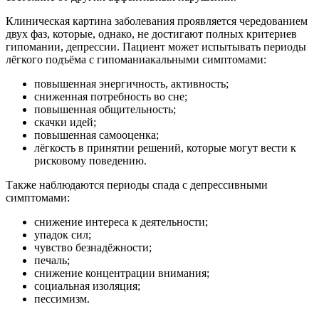
Клиническая картина заболевания проявляется чередованием
двух фаз, которые, однако, не достигают полных критериев
гипомании, депрессии. Пациент может испытывать периоды
лёгкого подъёма с гипоманиакальными симптомами:
повышенная энергичность, активность;
сниженная потребность во сне;
повышенная общительность;
скачки идей;
повышенная самооценка;
лёгкость в принятии решений, которые могут вести к
рисковому поведению.
Также наблюдаются периоды спада с депрессивными
симптомами:
снижение интереса к деятельности;
упадок сил;
чувство безнадёжности;
печаль;
снижение концентрации внимания;
социальная изоляция;
пессимизм.