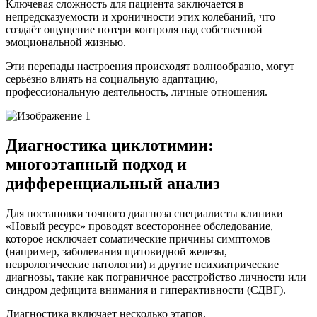
Ключевая сложность для пациента заключается в
непредсказуемости и хроничности этих колебаний, что
создаёт ощущение потери контроля над собственной
эмоциональной жизнью.
Эти перепады настроения происходят волнообразно, могут
серьёзно влиять на социальную адаптацию,
профессиональную деятельность, личные отношения.
Диагностика циклотимии:
многоэтапный подход и
дифференциальный анализ
Для постановки точного диагноза специалисты клиники
«Новый ресурс» проводят всестороннее обследование,
которое исключает соматические причины симптомов
(например, заболевания щитовидной железы,
неврологические патологии) и другие психиатрические
диагнозы, такие как пограничное расстройство личности или
синдром дефицита внимания и гиперактивности (СДВГ).
Диагностика включает несколько этапов.