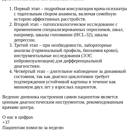
Первый этап – подробная консультация врача-психиатра
с тщательным сбором анамнеза, включая семейную
историю аффективных расстройств.
Второй этап – патопсихологическое исследование с
применением специализированных опросников, шкал,
например, шкалы гипомании (HCL-32), шкалы
депрессии.
Третий этап – при необходимости, лабораторные
анализы (гормональный профиль, биохимия крови),
инструментальные исследования (ЭЭГ,
нейровизуализация) для дифференциальной
диагностики.
Четвёртый этап – длительное наблюдение за динамикой
состояния, так как диагноз циклотимии требует
подтверждения устойчивой картины в течение как
минимум двух лет у взрослых пациентов.
Ведение дневника настроения самим пациентом является
ценным диагностическим инструментом, рекомендованным
врачами центра.
О нас
в цифрах
+37
Пациентам помогли за неделю