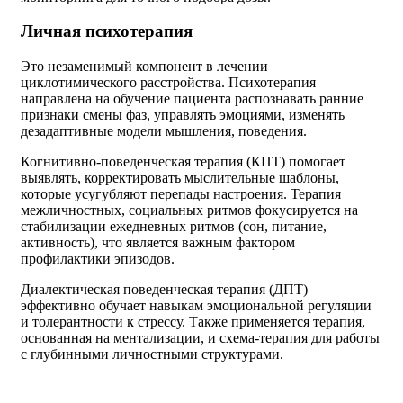
Личная психотерапия
Это незаменимый компонент в лечении
циклотимического расстройства. Психотерапия
направлена на обучение пациента распознавать ранние
признаки смены фаз, управлять эмоциями, изменять
дезадаптивные модели мышления, поведения.
Когнитивно-поведенческая терапия (КПТ) помогает
выявлять, корректировать мыслительные шаблоны,
которые усугубляют перепады настроения. Терапия
межличностных, социальных ритмов фокусируется на
стабилизации ежедневных ритмов (сон, питание,
активность), что является важным фактором
профилактики эпизодов.
Диалектическая поведенческая терапия (ДПТ)
эффективно обучает навыкам эмоциональной регуляции
и толерантности к стрессу. Также применяется терапия,
основанная на ментализации, и схема-терапия для работы
с глубинными личностными структурами.