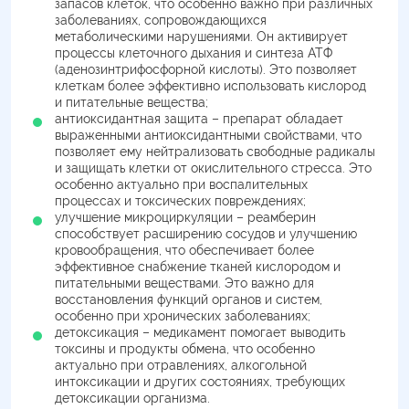
запасов клеток, что особенно важно при различных
заболеваниях, сопровождающихся
метаболическими нарушениями. Он активирует
процессы клеточного дыхания и синтеза АТФ
(аденозинтрифосфорной кислоты). Это позволяет
клеткам более эффективно использовать кислород
и питательные вещества;
антиоксидантная защита – препарат обладает
выраженными антиоксидантными свойствами, что
позволяет ему нейтрализовать свободные радикалы
и защищать клетки от окислительного стресса. Это
особенно актуально при воспалительных
процессах и токсических повреждениях;
улучшение микроциркуляции – реамберин
способствует расширению сосудов и улучшению
кровообращения, что обеспечивает более
эффективное снабжение тканей кислородом и
питательными веществами. Это важно для
восстановления функций органов и систем,
особенно при хронических заболеваниях;
детоксикация – медикамент помогает выводить
токсины и продукты обмена, что особенно
актуально при отравлениях, алкогольной
интоксикации и других состояниях, требующих
детоксикации организма.