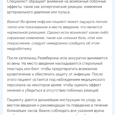
Специалист обращает внимание на возможные побочные
эффекты, такие как аллергические реакции, изменения
артериального давления или пульса.
Важно! Во время инфузии пациент может ощущать легкое
тепло или покалывание в месте введения, что является
нормальной реакцией. Однако если возникают какие-либо
серьезные изменения, такие как сильная боль, отек или
покраснение, следует немедленно сообщить об этом
медработнику.
После капельниц Реамберина игла аккуратно вынимается
из вены. На место введения накладывается стерильный
пластырь или бинт, чтобы предотвратить возможное
кровотечение и обеспечить защиту от инфекции. После
этого пациент остается под наблюдением медицинского
персонала на некоторое время, чтобы оценить эффект
лечения и убедиться в отсутствии побочных реакций.
Пациенту даются дальнейшие инструкции по уходу за
местом введения и рекомендации по поведению в течение
ближайших часов. Важно соблюдать все указания врача,