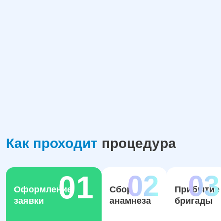
Как проходит
процедура
Оформление
Сбор
Прибытие
заявки
анамнеза
бригады