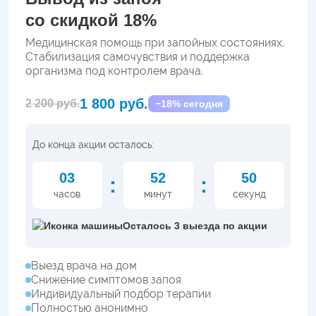
со скидкой 18%
Медицинская помощь при запойных состояниях.
Стабилизация самочувствия и поддержка
организма под контролем врача.
1 800 руб.
2 200 руб.
−18% сегодня
До конца акции осталось:
03
52
49
:
:
часов
минут
секунд
Осталось 3 выезда по акции
Выезд врача на дом
Снижение симптомов запоя
Индивидуальный подбор терапии
Полностью анонимно