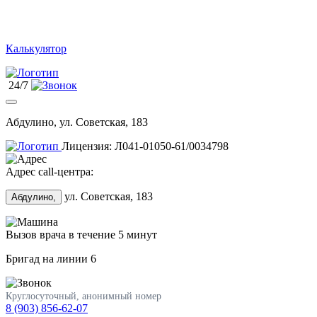
Калькулятор
24/7
Абдулино, ул. Советская, 183
Лицензия: Л041-01050-61/0034798
Адрес call-центра:
ул. Советская, 183
Абдулино,
Вызов врача в течение 5 минут
Бригад на линии
6
Круглосуточный, анонимный номер
8 (903) 856-62-07