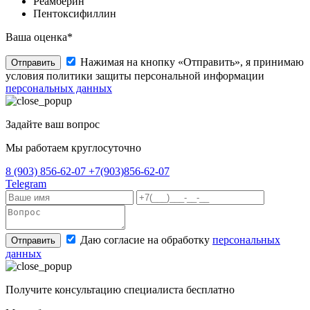
Реамберин
Пентоксифиллин
Ваша оценка*
Нажимая на кнопку «Отправить», я принимаю
Отправить
условия политики защиты персональной информации
персональных данных
Задайте ваш вопрос
Мы работаем круглосуточно
8 (903) 856-62-07
+7(903)856-62-07
Telegram
Даю согласие на обработку
персональных
Отправить
данных
Получите консультацию специалиста бесплатно