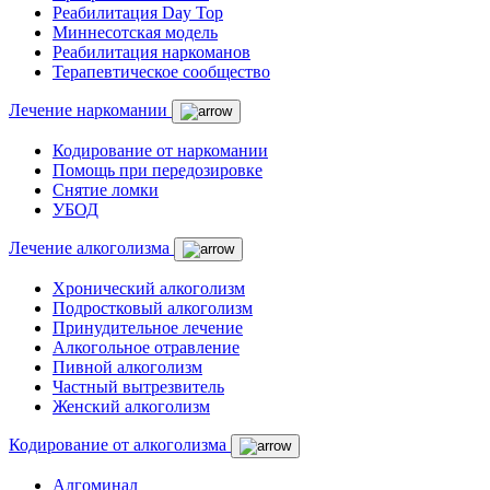
Реабилитация Day Top
Миннесотская модель
Реабилитация наркоманов
Терапевтическое сообщество
Лечение наркомании
Кодирование от наркомании
Помощь при передозировке
Снятие ломки
УБОД
Лечение алкоголизма
Хронический алкоголизм
Подростковый алкоголизм
Принудительное лечение
Алкогольное отравление
Пивной алкоголизм
Частный вытрезвитель
Женский алкоголизм
Кодирование от алкоголизма
Алгоминал