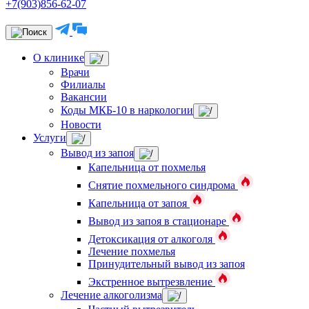
+7(903)856-62-07
О клинике
Врачи
Филиалы
Вакансии
Коды МКБ-10 в наркологии
Новости
Услуги
Вывод из запоя
Капельница от похмелья
Снятие похмельного синдрома
Капельница от запоя
Вывод из запоя в стационаре
Детоксикация от алкоголя
Лечение похмелья
Принудительный вывод из запоя
Экстренное вытрезвление
Лечение алкоголизма