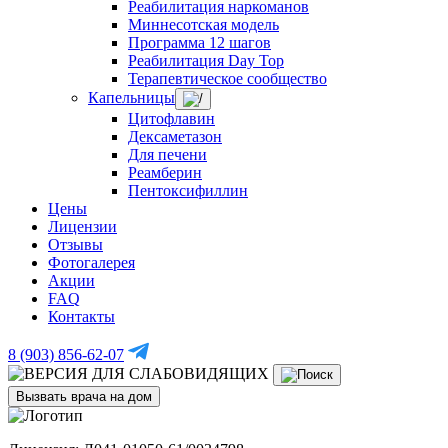
Реабилитация наркоманов
Миннесотская модель
Программа 12 шагов
Реабилитация Day Top
Терапевтическое сообщество
Капельницы
Цитофлавин
Дексаметазон
Для печени
Реамберин
Пентоксифиллин
Цены
Лицензии
Отзывы
Фотогалерея
Акции
FAQ
Контакты
8 (903) 856-62-07
Вызвать врача на дом