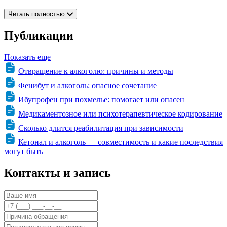
Читать полностью
Публикации
Показать еще
Отвращение к алкоголю: причины и методы
Фенибут и алкоголь: опасное сочетание
Ибупрофен при похмелье: помогает или опасен
Медикаментозное или психотерапевтическое кодирование
Сколько длится реабилитация при зависимости
Кетонал и алкоголь — совместимость и какие последствия
могут быть
Контакты и запись