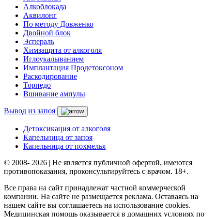
Алкоблокада
Аквилонг
По методу Довженко
Двойной блок
Эспераль
Химзащита от алкоголя
Иглоукалыванием
Имплантация Продетоксоном
Раскодирование
Торпедо
Вшивание ампулы
Вывод из запоя
Детоксикация от алкоголя
Капельница от запоя
Капельница от похмелья
© 2008- 2026 | Не является публичной офертой, имеются
противопоказания, проконсультируйтесь с врачом. 18+.
Все права на сайт принадлежат частной коммерческой
компании. На сайте не размещается реклама. Оставаясь на
нашем сайте вы соглашаетесь на использование cookies.
Медицинская помощь оказывается в домашних условиях по