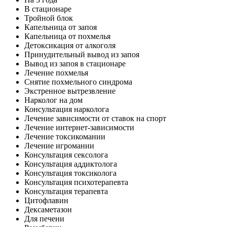
В стационаре
Тройной блок
Капельница от запоя
Капельница от похмелья
Детоксикация от алкоголя
Принудительный вывод из запоя
Вывод из запоя в стационаре
Лечение похмелья
Снятие похмельного синдрома
Экстренное вытрезвление
Нарколог на дом
Консультация нарколога
Лечение зависимости от ставок на спорт
Лечение интернет-зависимости
Лечение токсикомании
Лечение игромании
Консультация сексолога
Консультация аддиктолога
Консультация токсиколога
Консультация психотерапевта
Консультация терапевта
Цитофлавин
Дексаметазон
Для печени