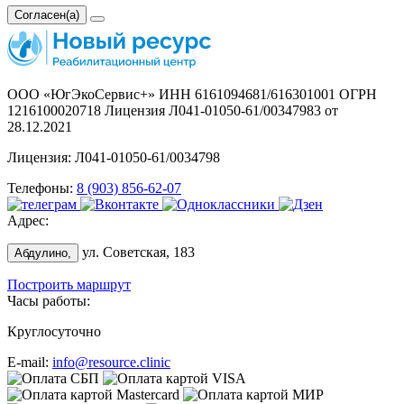
Согласен(а)
ООО «ЮгЭкоСервис+» ИНН 6161094681/616301001 ОГРН
1216100020718 Лицензия Л041-01050-61/00347983 от
28.12.2021
Лицензия: Л041-01050-61/0034798
Телефоны:
8 (903) 856-62-07
Адрес:
ул. Советская, 183
Абдулино,
Построить маршрут
Часы работы:
Круглосуточно
E-mail:
info@resource.clinic